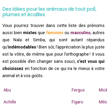
Des idées pour les animaux de tout poil,
plumes et écailles
Vous pourrez trouver dans cette liste des prénoms
aussi bien
mixtes
que
féminins
ou
masculins
, autres
que Nala et Simba, qui sont autant répandus
qu’
indémodables
! Bien sûr, l’appréciation la plus juste
est la vôtre, de même que pour l’orthographe ! Il vous
est possible d’en changer sans souci,
c’est vous qui
choisissez
en fonction de ce qui ira le mieux à votre
animal et à vos goûts.
Abu
Fergus
Mic
Achille
Figaro
Milo