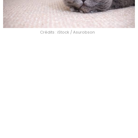
Crédits : iStock / Asurobson