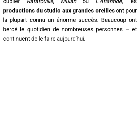
oublier
Ratatouille
,
Mulan
ou
L’Atlantide
, les
productions du studio aux grandes oreilles
ont pour
la plupart connu un énorme succès. Beaucoup ont
bercé le quotidien de nombreuses personnes – et
continuent de le faire aujourd’hui.