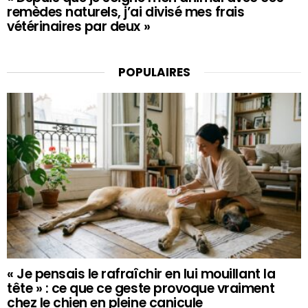
remèdes naturels, j’ai divisé mes frais
vétérinaires par deux »
POPULAIRES
« Je pensais le rafraîchir en lui mouillant la
tête » : ce que ce geste provoque vraiment
chez le chien en pleine canicule