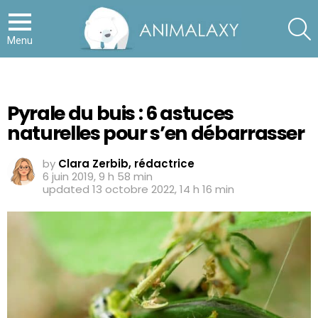
S
Menu
Pyrale du buis : 6 astuces
naturelles pour s’en débarrasser
by
Clara Zerbib, rédactrice
6 juin 2019, 9 h 58 min
updated
13 octobre 2022, 14 h 16 min