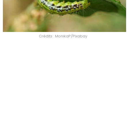
Crédits : MonikaP/Pixabay