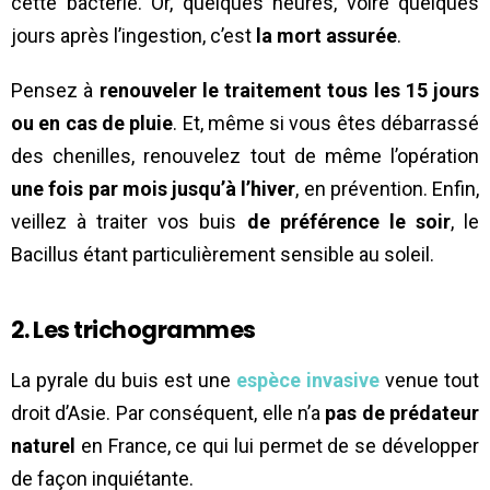
cette bactérie. Or, quelques heures, voire quelques
jours après l’ingestion, c’est
la mort assurée
.
Pensez à
renouveler le traitement tous les 15 jours
ou en cas de pluie
. Et, même si vous êtes débarrassé
des chenilles, renouvelez tout de même l’opération
une fois par mois jusqu’à l’hiver
, en prévention. Enfin,
veillez à traiter vos buis
de préférence le soir
, le
Bacillus étant particulièrement sensible au soleil.
2.
Les trichogrammes
La pyrale du buis est une
espèce invasive
venue tout
droit d’Asie. Par conséquent, elle n’a
pas de prédateur
naturel
en France, ce qui lui permet de se développer
de façon inquiétante.