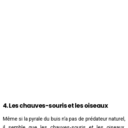
4. Les chauves-souris et les oiseaux
Même si la pyrale du buis n’a pas de prédateur naturel,
il semble que les chauves-souris et les oiseaux,