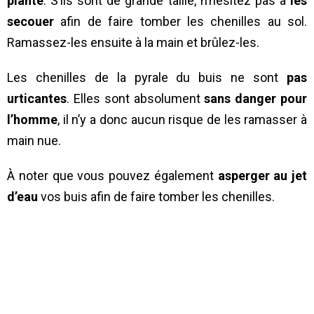
plante
. S’ils sont de grande taille, n’hésitez pas à
les
secouer
afin de faire tomber les chenilles au sol.
Ramassez-les ensuite à la main et brûlez-les.
Les chenilles de la pyrale du buis ne sont
pas
urticantes
. Elles sont absolument
sans danger pour
l’homme
, il n’y a donc aucun risque de les ramasser à
main nue.
À noter que vous pouvez également
asperger au jet
d’eau
vos buis afin de faire tomber les chenilles.