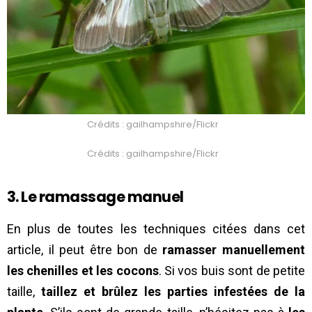
Crédits : gailhampshire/Flickr
Crédits : gailhampshire/Flickr
3.
Le ramassage manuel
En plus de toutes les techniques citées dans cet
article, il peut être bon de
ramasser manuellement
les chenilles et les cocons
. Si vos buis sont de petite
taille,
taillez et brûlez les parties infestées de la