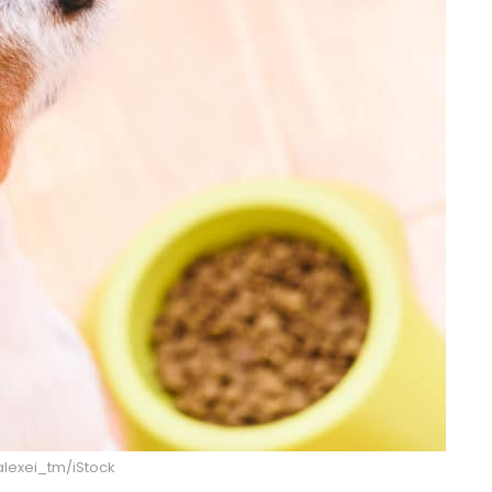
 alexei_tm/iStock