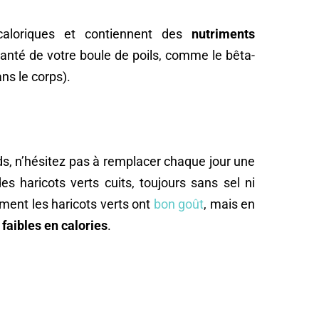
aloriques et contiennent des
nutriments
anté de votre boule de poils, comme le bêta-
ns le corps).
ds, n’hésitez pas à remplacer chaque jour une
es haricots verts cuits, toujours sans sel ni
ment les haricots verts ont
bon goût
, mais en
t
faibles en calories
.