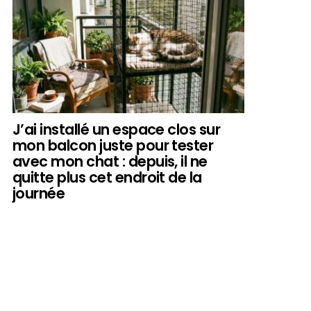
J’ai installé un espace clos sur
mon balcon juste pour tester
avec mon chat : depuis, il ne
quitte plus cet endroit de la
journée