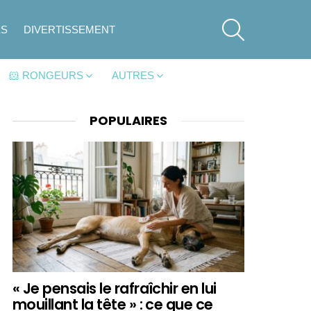
SEARCH
ES
DIVERTISSEMENT
🐹 RONGEURS
AUTRES
POPULAIRES
« Je pensais le rafraîchir en lui
mouillant la tête » : ce que ce