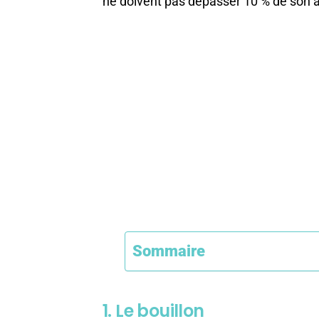
ne doivent pas dépasser 10 % de son a
Sommaire
1. Le bouillon