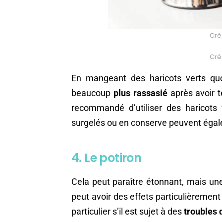
Créd
Créd
En mangeant des haricots verts quo
beaucoup
plus rassasié
après avoir t
recommandé d’utiliser des haricots 
surgelés ou en conserve peuvent égalem
4. Le potiron
Cela peut paraître étonnant, mais une
peut avoir des effets particulièrement
particulier s’il est sujet à des
troubles 