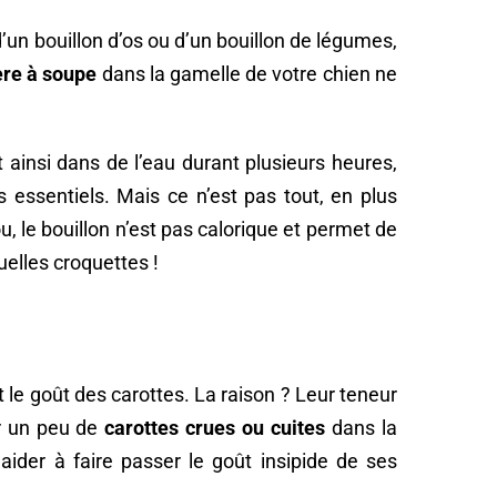
 d’un bouillon d’os ou d’un bouillon de légumes,
ère à soupe
dans la gamelle de votre chien ne
t ainsi dans de l’eau durant plusieurs heures,
 essentiels. Mais ce n’est pas tout, en plus
u, le bouillon n’est pas calorique et permet de
uelles croquettes !
 le goût des carottes. La raison ? Leur teneur
r un peu de
carottes crues ou cuites
dans la
aider à faire passer le goût insipide de ses