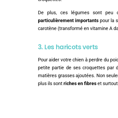
De plus, ces légumes sont peu c
particulièrement importants
pour la s
carotène (transformé en vitamine A da
3. Les haricots verts
Pour aider votre chien à perdre du poi
petite partie de ses croquettes par d
matières grasses ajoutées. Non seule
plus ils sont
riches en fibres
et surtou