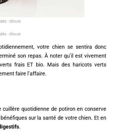
its : iStock
its : iStock
tidiennement, votre chien se sentira donc
erminé son repas. À noter qu’il est vivement
verts frais ET bio. Mais des haricots verts
ent faire l’affaire.
 cuillère quotidienne de potiron en conserve
 bénéfiques sur la santé de votre chien. Et en
digestifs
.