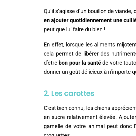
Qu’il s’agisse d’un bouillon de viande,
en ajouter quotidiennement une cuill
peut que lui faire du bien !
En effet, lorsque les aliments mijoten
cela permet de libérer des nutriments
d’être
bon pour la santé
de votre touto
donner un goût délicieux à n’importe q
2. Les carottes
C’est bien connu, les chiens apprécient
en sucre relativement élevée. Ajoute
gamelle de votre animal peut donc l’
croquettes.