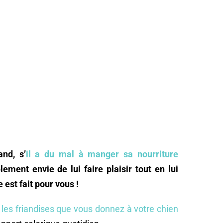
nd, s’
il a du mal à manger sa nourriture
ement envie de lui faire plaisir tout en lui
 est fait pour vous !
,
les friandises que vous donnez à votre chien