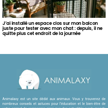
J’ai installé un espace clos sur mon balcon
juste pour tester avec mon chat : depuis, il ne
quitte plus cet endroit de la journée
Animalaxy est un site dédié aux animaux. Vous y trouverez de
nombreux conseils et astuces pour l'éducation et le bien-être de