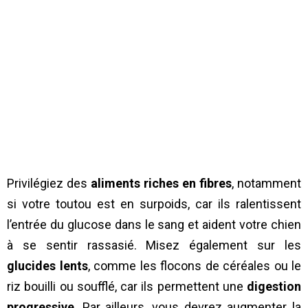
Privilégiez des
aliments riches en fibres
, notamment
si votre toutou est en surpoids, car ils ralentissent
l’entrée du glucose dans le sang et aident votre chien
à se sentir rassasié. Misez également sur les
glucides lents
, comme les flocons de céréales ou le
riz bouilli ou soufflé, car ils permettent une
digestion
progressive
. Par ailleurs, vous devrez augmenter la