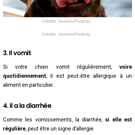
Crédits : skeeze/Pixabay
Crédits : skeeze/Pixabay
3. Il vomit
Si votre chien vomit régulièrement,
voire
quotidiennement
, il est peut-être allergique à un
aliment en particulier.
4. Il a la diarrhée
Comme les vomissements, la diarrhée,
si elle est
régulière
, peut être un signe d’allergie.