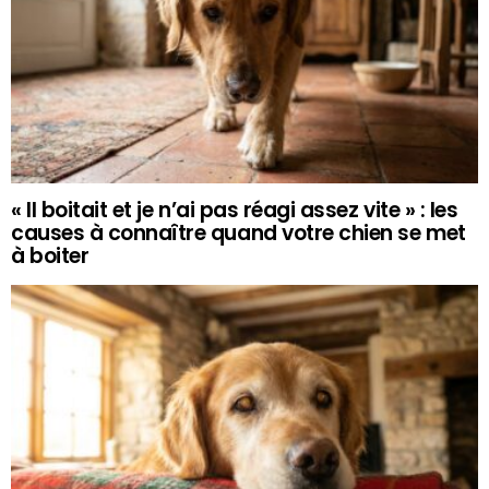
« Il boitait et je n’ai pas réagi assez vite » : les
causes à connaître quand votre chien se met
à boiter