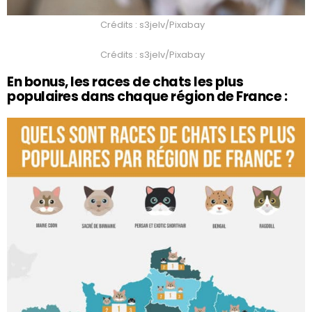
Crédits : s3jelv/Pixabay
Crédits : s3jelv/Pixabay
En bonus, les races de chats les plus
populaires dans chaque région de France :