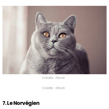
Crédits : iStock
Crédits : iStock
7. Le Norvégien