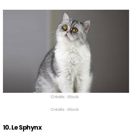
Crédits : iStock
Crédits : iStock
10. Le Sphynx