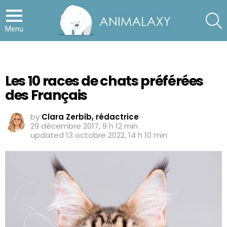
S
Menu
Les 10 races de chats préférées
des Français
by
Clara Zerbib, rédactrice
29 décembre 2017, 9 h 12 min
updated
13 octobre 2022, 14 h 10 min