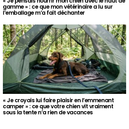
« Je pensais nourrir mon chien avec le haut de
gamme » : ce que mon vétérinaire a lu sur
l’emballage m’a fait déchanter
« Je croyais lui faire plaisir en l’emmenant
camper » : ce que votre chien vit vraiment
sous la tente n’a rien de vacances