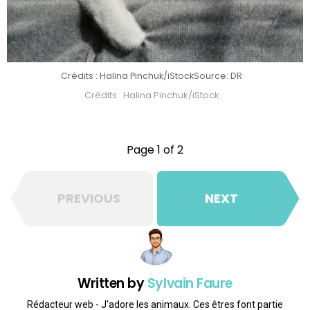
Crédits : Halina Pinchuk/iStock
Source: DR
Crédits : Halina Pinchuk/iStock
Page 1 of 2
PREVIOUS
NEXT
Written by
Sylvain Faure
Rédacteur web - J'adore les animaux. Ces êtres font partie