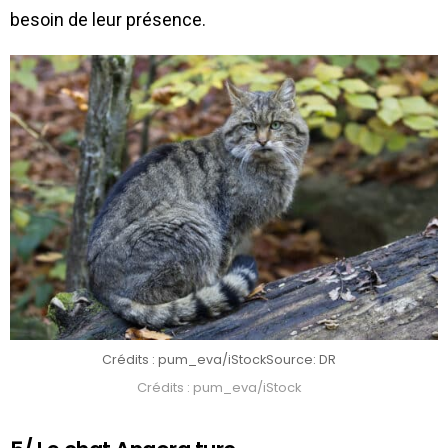
besoin de leur présence.
Crédits : pum_eva/iStock
Source: DR
Crédits : pum_eva/iStock