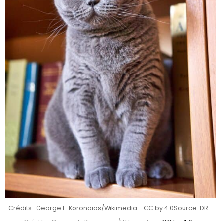
Crédits : George E. Koronaios/Wikimedia - CC by 4.0
Source: DR