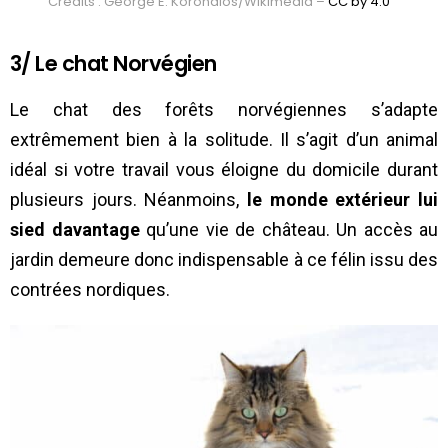
Crédits : George E. Koronaios/Wikimedia –
CC by 4.0
3/ Le chat Norvégien
Le chat des forêts norvégiennes s’adapte
extrêmement bien à la solitude. Il s’agit d’un animal
idéal si votre travail vous éloigne du domicile durant
plusieurs jours. Néanmoins,
le monde extérieur lui
sied davantage
qu’une vie de château. Un accès au
jardin demeure donc indispensable à ce félin issu des
contrées nordiques.