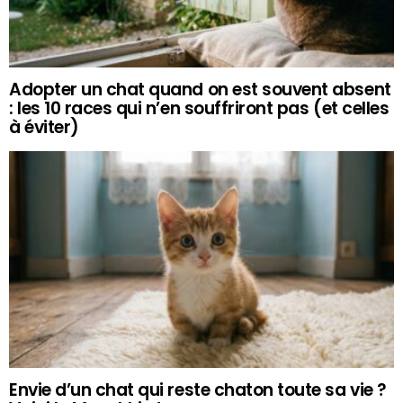
Adopter un chat quand on est souvent absent
: les 10 races qui n’en souffriront pas (et celles
à éviter)
Envie d’un chat qui reste chaton toute sa vie ?