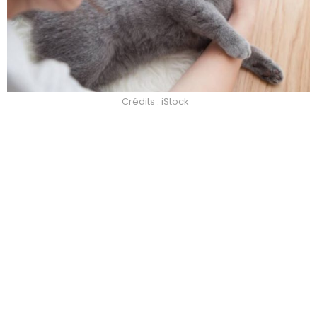
Crédits : iStock