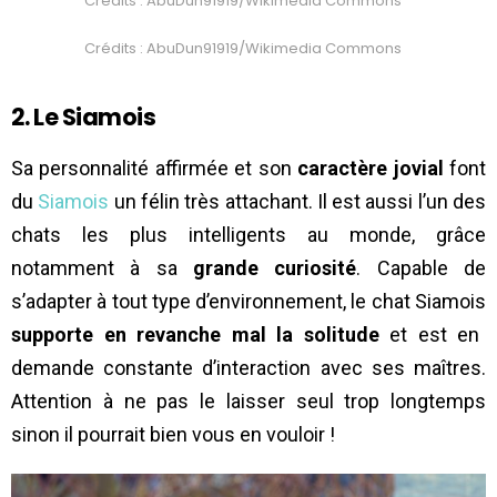
Crédits : AbuDun91919/Wikimedia Commons
Crédits : AbuDun91919/Wikimedia Commons
2. Le Siamois
Sa personnalité affirmée et son
caractère jovial
font
du
Siamois
un félin très attachant. Il est aussi l’un des
chats les plus intelligents au monde, grâce
notamment à sa
grande curiosité
. Capable de
s’adapter à tout type d’environnement, le chat Siamois
supporte en revanche mal la solitude
et est en
demande constante d’interaction avec ses maîtres.
Attention à ne pas le laisser seul trop longtemps
sinon il pourrait bien vous en vouloir !