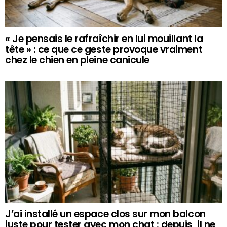
« Je pensais le rafraîchir en lui mouillant la
tête » : ce que ce geste provoque vraiment
chez le chien en pleine canicule
J’ai installé un espace clos sur mon balcon
juste pour tester avec mon chat : depuis, il ne