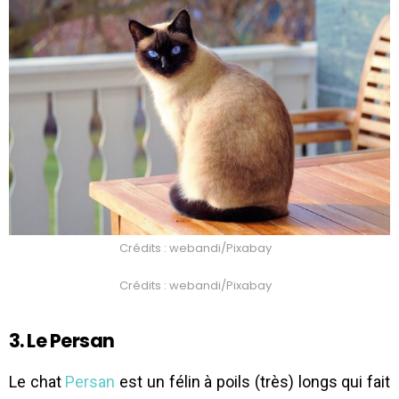
Crédits : webandi/Pixabay
Crédits : webandi/Pixabay
3. Le Persan
Le chat
Persan
est un félin à poils (très) longs qui fait