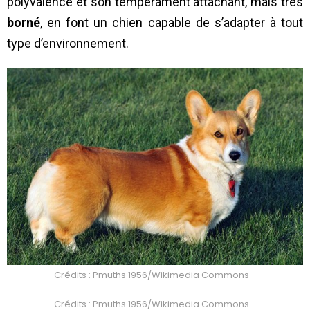
polyvalence et son tempérament attachant, mais très
borné
, en font un chien capable de s’adapter à tout
type d’environnement.
Crédits : Pmuths 1956/Wikimedia Commons
Crédits : Pmuths 1956/Wikimedia Commons