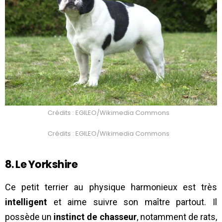
Crédits : EGILEO/Wikimedia Commons
Crédits : EGILEO/Wikimedia Commons
8. Le Yorkshire
Ce petit terrier au physique harmonieux est très
intelligent
et aime suivre son maître partout. Il
possède un
instinct de chasseur
, notamment de rats,