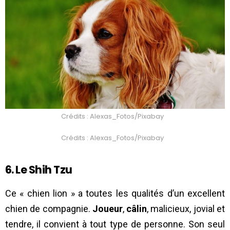
Crédits : Alexas_Fotos/Pixabay
Crédits : Alexas_Fotos/Pixabay
6. Le Shih Tzu
Ce « chien lion » a toutes les qualités d’un excellent
chien de compagnie.
Joueur
,
câlin
, malicieux, jovial et
tendre, il convient à tout type de personne. Son seul