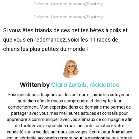
Crédits : CarmenJanosch/Pixabay
Crédits : CarmenJanosch/Pixabay
Si vous êtes friands de ces petites bêtes à poils et
que vous en redemandez, voici les 11 races de
chiens les plus petites du monde !
Written by
Clara Zerbib, rédactrice
Fascinée depuis toujours par les animaux, j'aime les côtoyer au
quotidien afin de mieux comprendre et décrypter leur
comportement. Mon expertise dans ce domaine me permet de
partager avec vous mes meilleures astuces et conseils pour
apprendre à communiquer avec vos animaux de compagnie afin
de faciliter votre quotidien mais aussi de satisfaire votre
curiosité sur la vie des animaux sauvages. Écrire pour Animalaxy
est un véritable accomplissement pour la passionnée que je suis.