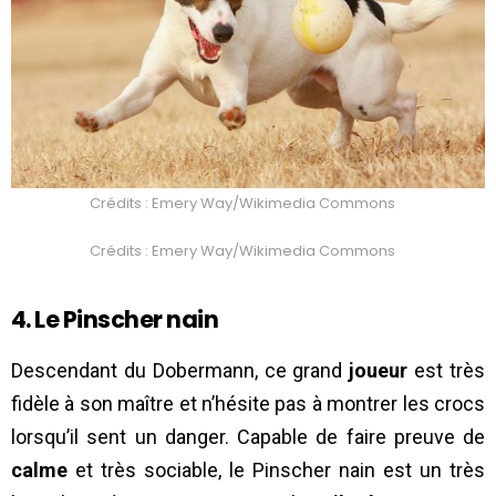
Crédits : Emery Way/Wikimedia Commons
Crédits : Emery Way/Wikimedia Commons
4. Le Pinscher nain
Descendant du Dobermann, ce grand
joueur
est très
fidèle à son maître et n’hésite pas à montrer les crocs
lorsqu’il sent un danger. Capable de faire preuve de
calme
et très sociable, le Pinscher nain est un très