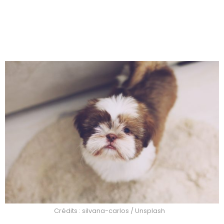
Crédits : silvana-carlos / Unsplash