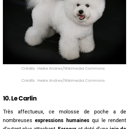
Crédits : Heike Andres/Wikimedia Commons
Crédits : Heike Andres/Wikimedia Commons
10. Le Carlin
Très affectueux, ce molosse de poche a de
nombreuses
expressions humaines
qui le rendent
d’autant plus attachant.
Farceur
et doté d’une
joie de