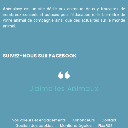
Animalaxy est un site dédié aux animaux. Vous y trouverez de
nombreux conseils et astuces pour l'éducation et le bien-être de
votre animal de compagnie ainsi que des actualités sur le monde
animal.
SUIVEZ-NOUS SUR FACEBOOK
J'aime les Animaux
Nos valeurs et engagements
Annonceurs
Contact
Gestion des cookies
Mentions légales
Flux RSS