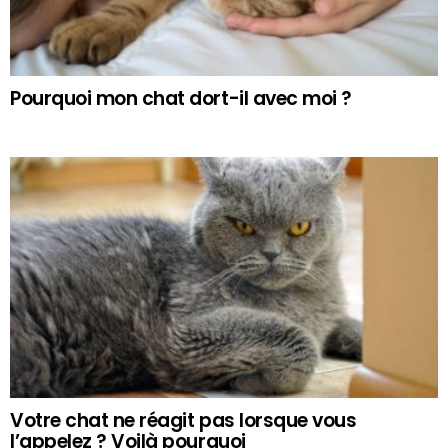
Pourquoi mon chat dort-il avec moi ?
Votre chat ne réagit pas lorsque vous
l’appelez ? Voilà pourquoi