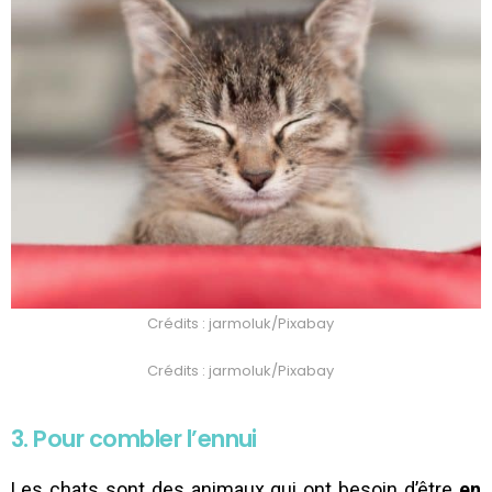
Crédits : jarmoluk/Pixabay
Crédits : jarmoluk/Pixabay
3. Pour combler l’ennui
Les chats sont des animaux qui ont besoin d’être
en