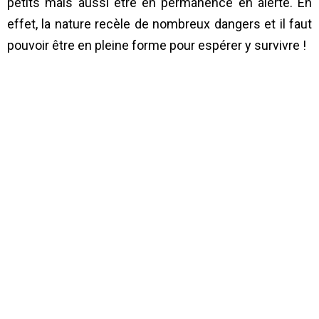
petits mais aussi être en permanence en alerte. En
effet, la nature recèle de nombreux dangers et il faut
pouvoir être en pleine forme pour espérer y survivre !