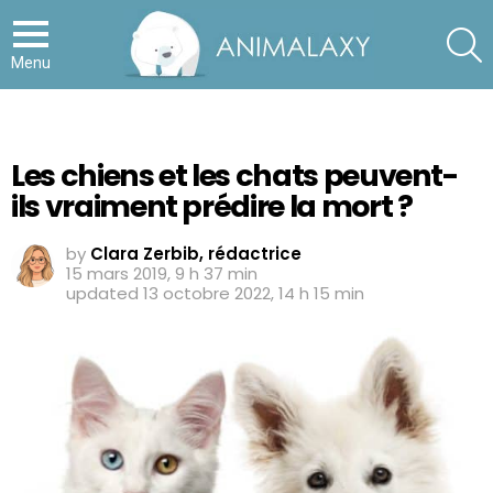
S
Menu
Les chiens et les chats peuvent-
ils vraiment prédire la mort ?
by
Clara Zerbib, rédactrice
15 mars 2019, 9 h 37 min
updated
13 octobre 2022, 14 h 15 min