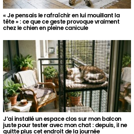
« Je pensais le rafraîchir en lui mouillant la
tête » : ce que ce geste provoque vraiment
chez le chien en pleine canicule
J’ai installé un espace clos sur mon balcon
juste pour tester avec mon chat : depuis, il ne
quitte plus cet endroit de la journée