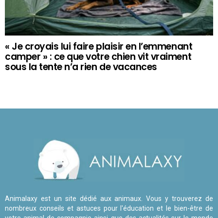
« Je croyais lui faire plaisir en l’emmenant
camper » : ce que votre chien vit vraiment
sous la tente n’a rien de vacances
Animalaxy est un site dédié aux animaux. Vous y trouverez de
nombreux conseils et astuces pour l'éducation et le bien-être de