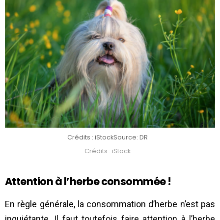
Crédits : iStock
Source: DR
Crédits : iStock
Attention à l’herbe consommée !
En règle générale, la consommation d’herbe n’est pas
inquiétante. Il faut toutefois faire attention à l’herbe