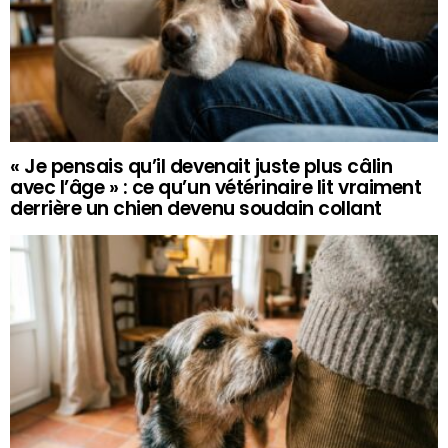
« Je pensais qu’il devenait juste plus câlin
avec l’âge » : ce qu’un vétérinaire lit vraiment
derrière un chien devenu soudain collant