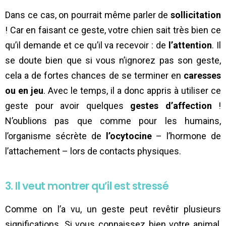
Dans ce cas, on pourrait même parler de
sollicitation
! Car en faisant ce geste, votre chien sait très bien ce
qu’il demande et ce qu’il va recevoir : de
l’attention
. Il
se doute bien que si vous n’ignorez pas son geste,
cela a de fortes chances de se terminer en
caresses
ou en jeu
. Avec le temps, il a donc appris à utiliser ce
geste pour avoir quelques
gestes d’affection
!
N’oublions pas que comme pour les humains,
l’organisme sécrète de
l’ocytocine
– l’hormone de
l’attachement – lors de contacts physiques.
3. Il veut montrer qu’il est stressé
Comme on l’a vu, un geste peut revêtir plusieurs
significations. Si vous connaissez bien votre animal,