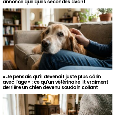
annonce quelques secondes avant
« Je pensais qu’il devenait juste plus câlin
avec l’âge » : ce qu’un vétérinaire lit vraiment
derrière un chien devenu soudain collant