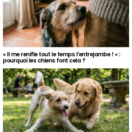
« Il me renifle tout le temps l’entrejambe ! » :
pourquoi les chiens font cela ?