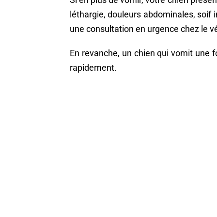
léthargie, douleurs abdominales, soif i
une consultation en urgence chez le vé
En revanche, un chien qui vomit une fo
rapidement.