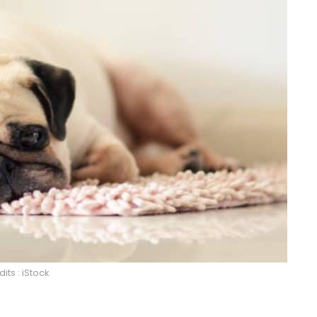
its : iStock