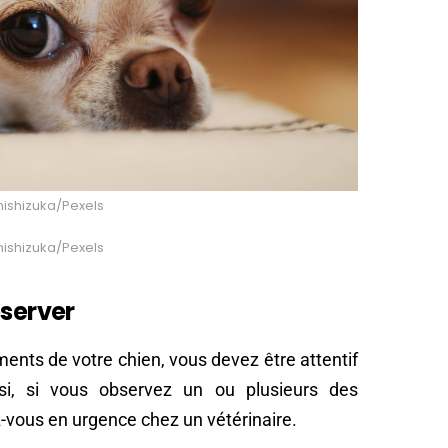
 nishizuka/Pexels
 nishizuka/Pexels
bserver
nts de votre chien, vous devez être attentif
nsi, si vous observez un ou plusieurs des
-vous en urgence chez un vétérinaire.