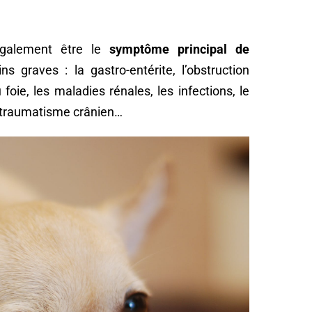
également être le
symptôme principal de
ns graves : la gastro-entérite, l’obstruction
 foie, les maladies rénales, les infections, le
le traumatisme crânien…