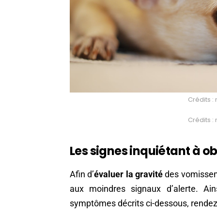
Crédits :
Crédits :
Les signes inquiétant à o
Afin d’
évaluer la gravité
des vomisseme
aux moindres signaux d’alerte. Ai
symptômes décrits ci-dessous, rendez