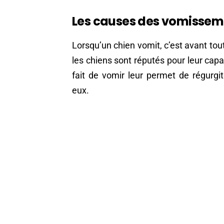
Les causes des vomisseme
Lorsqu’un chien vomit, c’est avant tou
les chiens sont réputés pour leur capac
fait de vomir leur permet de régurgi
eux.