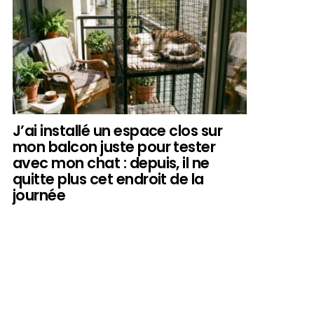
J’ai installé un espace clos sur
mon balcon juste pour tester
avec mon chat : depuis, il ne
quitte plus cet endroit de la
journée