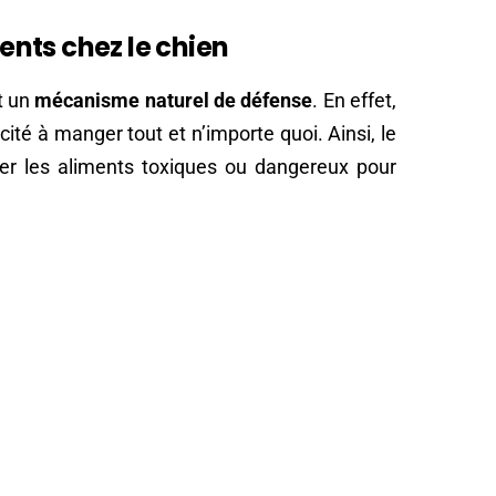
nts chez le chien
t un
mécanisme naturel de défense
. En effet,
ité à manger tout et n’importe quoi. Ainsi, le
ter les aliments toxiques ou dangereux pour