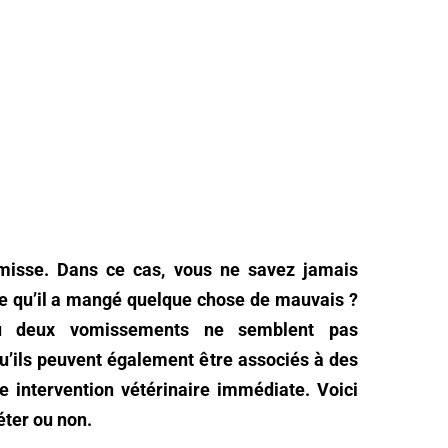
vomisse. Dans ce cas, vous ne savez jamais
ce qu’il a mangé quelque chose de mauvais ?
deux vomissements ne semblent pas
qu’ils peuvent également être associés à des
e intervention vétérinaire immédiate. Voici
iéter ou non.