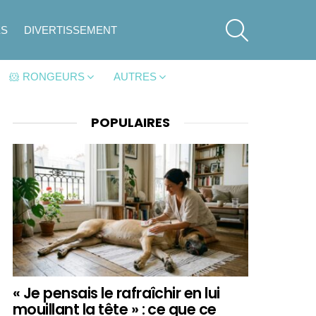
SEARCH
ES
DIVERTISSEMENT
🐹 RONGEURS
AUTRES
POPULAIRES
« Je pensais le rafraîchir en lui
mouillant la tête » : ce que ce