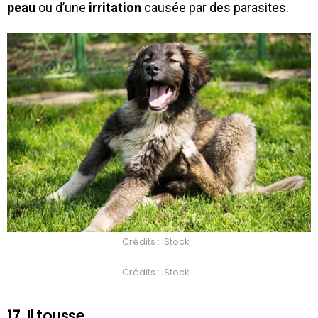
peau
ou d’une
irritation
causée par des parasites.
Crédits : iStock
Crédits : iStock
17. Il tousse