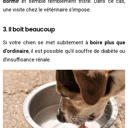
dormir
et semble terriblement triste. Dans ce cas,
une visite chez le vétérinaire s’impose.
3. Il boit beaucoup
Si votre chien se met subitement à
boire plus que
d’ordinaire
, il est possible qu’il souffre de diabète ou
d’insuffisance rénale.