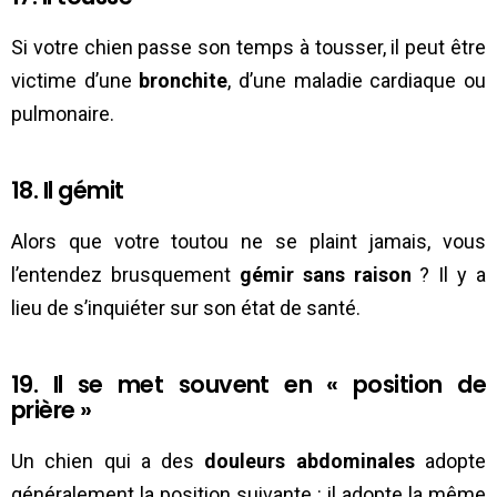
Si votre chien passe son temps à tousser, il peut être
victime d’une
bronchite
, d’une maladie cardiaque ou
pulmonaire.
18. Il gémit
Alors que votre toutou ne se plaint jamais, vous
l’entendez brusquement
gémir sans raison
? Il y a
lieu de s’inquiéter sur son état de santé.
19. Il se met souvent en « position de
prière »
Un chien qui a des
douleurs abdominales
adopte
généralement la position suivante : il adopte la même