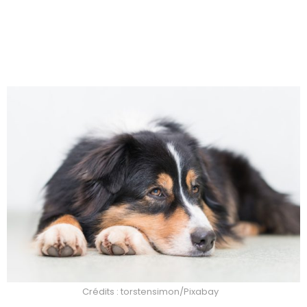
Crédits : torstensimon/Pixabay