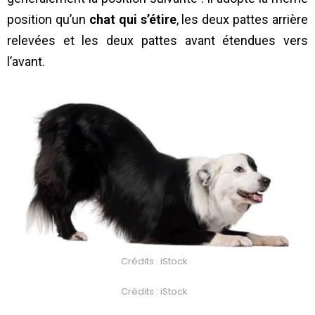
position qu’un
chat qui s’étire
, les deux pattes arrière
relevées et les deux pattes avant étendues vers
l’avant.
Crédits : iStock
Crédits : iStock