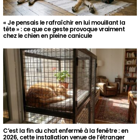
« Je pensais le rafraîchir en lui mouillant la
tête » : ce que ce geste provoque vraiment
chez le chien en pleine canicule
C’est la fin du chat enfermé à la fenêtre : en
2026, cette installation venue de l’étranger