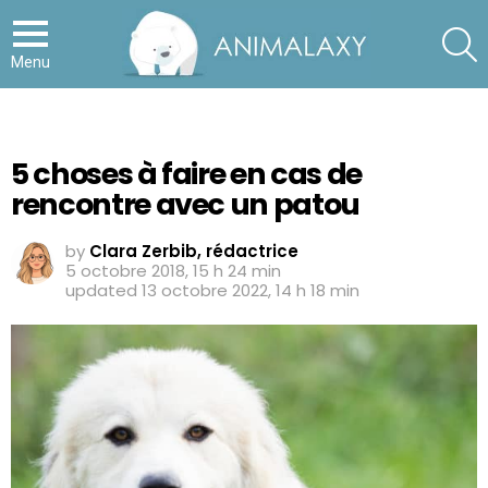
S
Menu
5 choses à faire en cas de
rencontre avec un patou
by
Clara Zerbib, rédactrice
5 octobre 2018, 15 h 24 min
updated
13 octobre 2022, 14 h 18 min