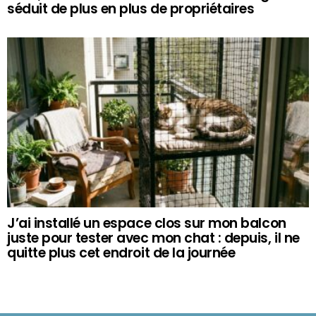
séduit de plus en plus de propriétaires
J’ai installé un espace clos sur mon balcon
juste pour tester avec mon chat : depuis, il ne
quitte plus cet endroit de la journée