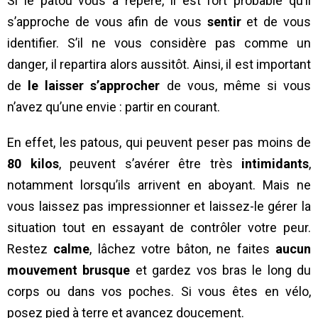
Si le patou vous a repéré, il est fort probable qu’il
s’approche de vous afin de vous
sentir
et de vous
identifier. S’il ne vous considère pas comme un
danger, il repartira alors aussitôt. Ainsi, il est important
de
le laisser s’approcher
de vous, même si vous
n’avez qu’une envie : partir en courant.
En effet, les patous, qui peuvent peser pas moins de
80 kilos
, peuvent s’avérer être très
intimidants
,
notamment lorsqu’ils arrivent en aboyant. Mais ne
vous laissez pas impressionner et laissez-le gérer la
situation tout en essayant de contrôler votre peur.
Restez
calme
, lâchez votre bâton, ne faites
aucun
mouvement brusque
et gardez vos bras le long du
corps ou dans vos poches. Si vous êtes en vélo,
posez pied à terre et avancez doucement.