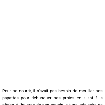
Pour se nourrir, il n’avait pas besoin de mouiller ses
papattes pour débusquer ses proies en allant à la
pêche, à l’inverse de son cousin le tigre, originaire de