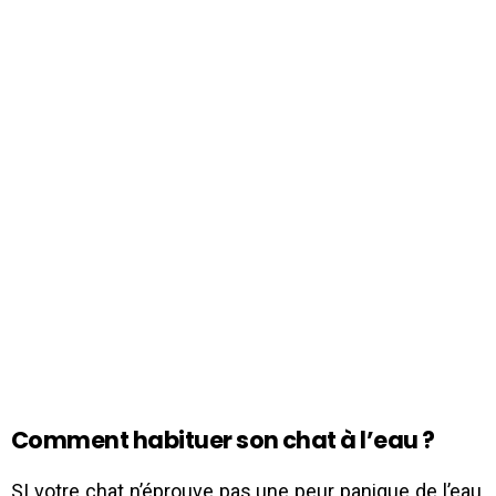
Comment habituer son chat à l’eau ?
SI votre chat n’éprouve pas une peur panique de l’eau,