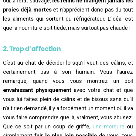
oui, à l’état sauvage,
les félins ne mangent jamais les
proies déjà mortes
et n’apprécient donc pas du tout
les aliments qui sortent du réfrigérateur. L’idéal est
que la nourriture soit tiède, mais surtout pas chaude !
2. Trop d’affection
C’est au chat de décider lorsqu’il veut des câlins, et
certainement pas à son humain. Vous l’aurez
remarqué, quand vous vous montrez un poil
envahissant physiquement
avec votre chat et que
vous lui faites plein de câlins et de bisous sans qu’il
n’ait rien demandé, il y a forcément un moment où il va
vous faire comprendre que là, vraiment, vous abusez.
Que ce soit par un coup de griffe,
une morsure
ou
simplement
fuir le plus loin possible
de vous, tous