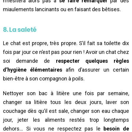
n’hésitera alors pas à
se faire remarquer
par des
miaulements lancinants ou en faisant des bêtises.
8. La saleté
Le chat est propre, très propre. S’il fait sa toilette dix
fois par jour ce n’est pas pour rien ! Avoir un chat chez
soi demande de
respecter quelques règles
d’hygiène élémentaires
afin d’assurer un certain
bien-être à son compagnon à poils.
Nettoyer son bac à litière une fois par semaine,
changer sa litière tous les deux jours, laver son
couchage dès qu’il est sale, changer son eau chaque
jour, jeter les aliments restés trop longtemps
dehors… Si vous ne respectez pas le
besoin de