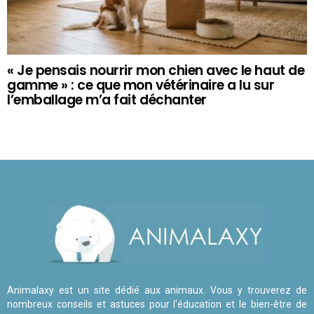
« Je pensais nourrir mon chien avec le haut de
gamme » : ce que mon vétérinaire a lu sur
l’emballage m’a fait déchanter
Animalaxy est un site dédié aux animaux. Vous y trouverez de
nombreux conseils et astuces pour l'éducation et le bien-être de