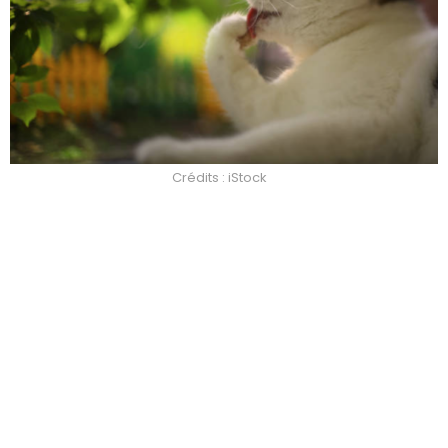
Crédits : iStock