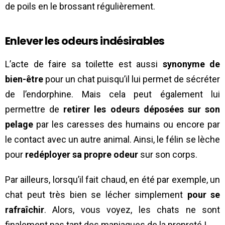
de poils en le brossant régulièrement.
Enlever les odeurs indésirables
L’acte de faire sa toilette est aussi
synonyme de
bien-être
pour un chat puisqu’il lui permet de sécréter
de l’endorphine. Mais cela peut également lui
permettre de
retirer les odeurs déposées sur son
pelage
par les caresses des humains ou encore par
le contact avec un autre animal. Ainsi, le félin se lèche
pour
redéployer sa propre odeur
sur son corps.
Par ailleurs, lorsqu’il fait chaud, en été par exemple, un
chat peut très bien se lécher simplement
pour se
rafraîchir
. Alors, vous voyez, les chats ne sont
finalement pas tant des maniaques de la propreté !