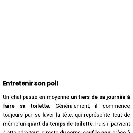
Entretenir son poil
Un chat passe en moyenne
un tiers de sa journée à
faire sa toilette
. Généralement, il commence
toujours par se laver la tête, qui représente tout de
même
un quart du temps de toilette
. Puis il parvient
à atteindre tout le reste du corps,
sauf le cou
, grâce à