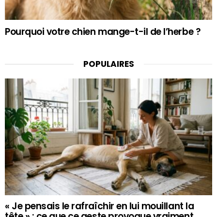
Pourquoi votre chien mange-t-il de l’herbe ?
POPULAIRES
« Je pensais le rafraîchir en lui mouillant la
tête » : ce que ce geste provoque vraiment