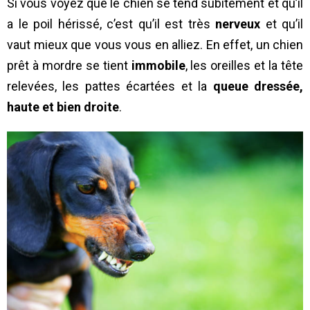
Si vous voyez que le chien se tend subitement et qu’il
a le poil hérissé, c’est qu’il est très
nerveux
et qu’il
vaut mieux que vous vous en alliez. En effet, un chien
prêt à mordre se tient
immobile
, les oreilles et la tête
relevées, les pattes écartées et la
queue dressée,
haute et bien droite
.