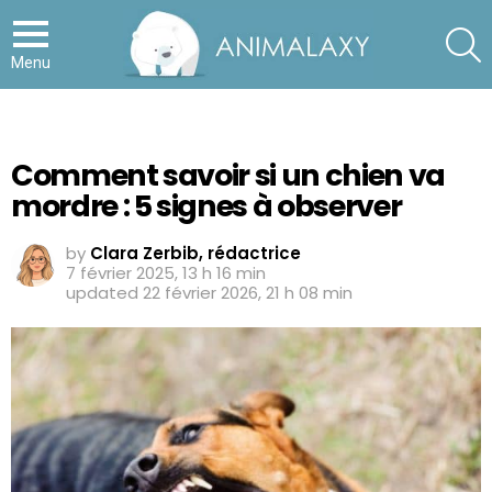
S
Menu
Comment savoir si un chien va
mordre : 5 signes à observer
by
Clara Zerbib, rédactrice
7 février 2025, 13 h 16 min
updated
22 février 2026, 21 h 08 min