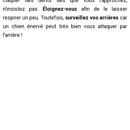
claquer des dents dès que vous l’approchez,
n’insistez pas.
Éloignez-vous
afin de le laisser
respirer un peu. Toutefois,
surveillez vos arrières
car
un chien énervé peut très bien vous attaquer par
l’arrière !