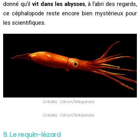
donné qu’il
vit dans les abysses
, à l’abri des regards,
ce céphalopode reste encore bien mystérieux pour
les scientifiques.
Crédits : Citron/Wikipédia
Crédits : Citron/Wikipédia
9. Le requin-lézard