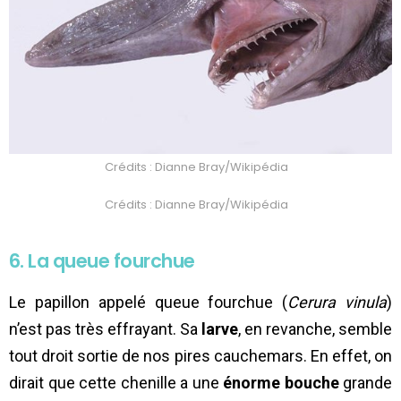
Crédits : Dianne Bray/Wikipédia
Crédits : Dianne Bray/Wikipédia
6. La queue fourchue
Le papillon appelé queue fourchue (
Cerura vinula
)
n’est pas très effrayant. Sa
larve
, en revanche, semble
tout droit sortie de nos pires cauchemars. En effet, on
dirait que cette chenille a une
énorme bouche
grande