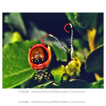
Crédits : Hectonichus/Wikimedia Commons
Crédits : Hectonichus/Wikimedia Commons