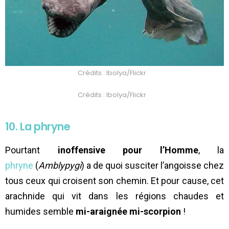
Crédits : Ibolya/Flickr
Crédits : Ibolya/Flickr
10. La phryne
Pourtant
inoffensive pour l’Homme
, la
phryne
(
Amblypygi
) a de quoi susciter l’angoisse chez
tous ceux qui croisent son chemin. Et pour cause, cet
arachnide qui vit dans les régions chaudes et
humides semble
mi-araignée mi-scorpion
!