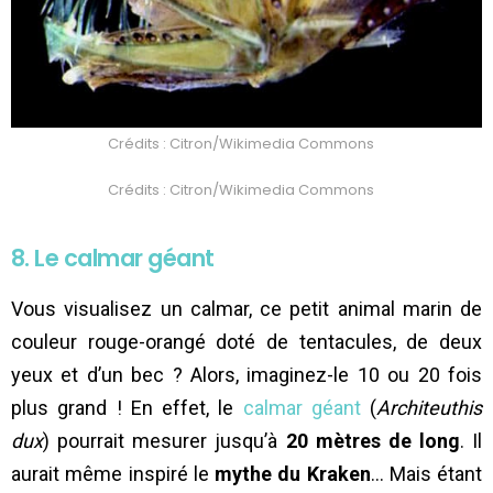
Crédits : Citron/Wikimedia Commons
Crédits : Citron/Wikimedia Commons
8. Le calmar géant
Vous visualisez un calmar, ce petit animal marin de
couleur rouge-orangé doté de tentacules, de deux
yeux et d’un bec ? Alors, imaginez-le 10 ou 20 fois
plus grand ! En effet, le
calmar géant
(
Architeuthis
dux
) pourrait mesurer jusqu’à
20 mètres de long
. Il
aurait même inspiré le
mythe du Kraken
… Mais étant