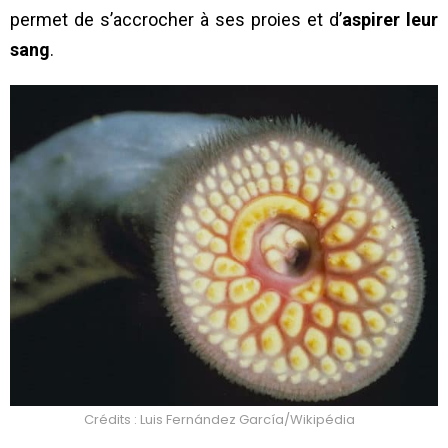
permet de s’accrocher à ses proies et d’
aspirer leur
sang
.
Crédits : Luis Fernández García/Wikipédia