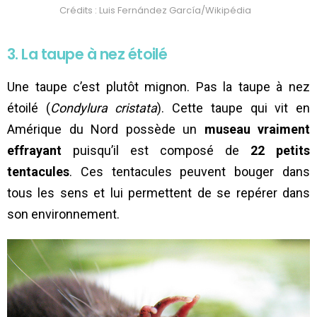
Crédits : Luis Fernández García/Wikipédia
3. La taupe à nez étoilé
Une taupe c’est plutôt mignon. Pas la taupe à nez
étoilé (
Condylura cristata
). Cette taupe qui vit en
Amérique du Nord possède un
museau vraiment
effrayant
puisqu’il est composé de
22 petits
tentacules
. Ces tentacules peuvent bouger dans
tous les sens et lui permettent de se repérer dans
son environnement.