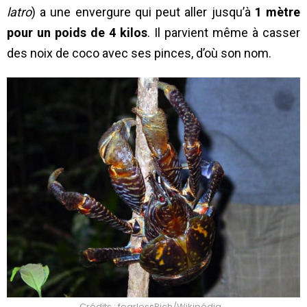
latro
) a une envergure qui peut aller jusqu’à
1 mètre
pour un poids de 4 kilos
. Il parvient même à casser
des noix de coco avec ses pinces, d’où son nom.
Crédits : fearlessRich/Wikipédia