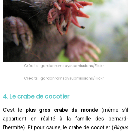
Crédits : gordonramsaysubmissions/Flickr
Crédits : gordonramsaysubmissions/Flickr
4. Le crabe de cocotier
C’est le
plus gros crabe du monde
(même s’il
appartient en réalité à la famille des bernard-
l’hermite). Et pour cause, le crabe de cocotier (
Birgus