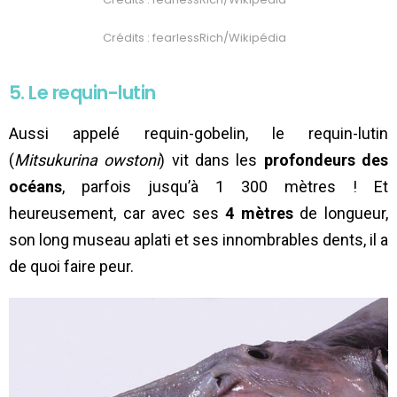
Crédits : fearlessRich/Wikipédia
5. Le requin-lutin
Aussi appelé requin-gobelin, le requin-lutin
(
Mitsukurina owstoni
) vit dans les
profondeurs des
océans
, parfois jusqu’à 1 300 mètres ! Et
heureusement, car avec ses
4 mètres
de longueur,
son long museau aplati et ses innombrables dents, il a
de quoi faire peur.