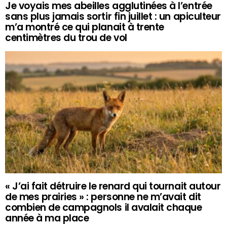
Je voyais mes abeilles agglutinées à l’entrée
sans plus jamais sortir fin juillet : un apiculteur
m’a montré ce qui planait à trente
centimètres du trou de vol
« J’ai fait détruire le renard qui tournait autour
de mes prairies » : personne ne m’avait dit
combien de campagnols il avalait chaque
année à ma place