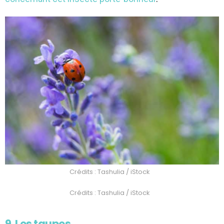
Crédits : Tashulia / iStock
Crédits : Tashulia / iStock
9. Les taupes