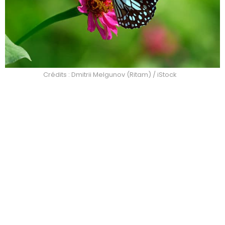
Crédits : Dmitrii Melgunov (Ritam) / iStock