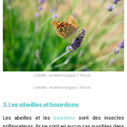
Crédits : erdenmungan / iStock
Crédits : erdenmungan / iStock
3. Les abeilles et bourdons
Les abeilles et les
bourdons
sont des insectes
pollinisateurs. Ils ne sont en aucun cas nuisibles dans