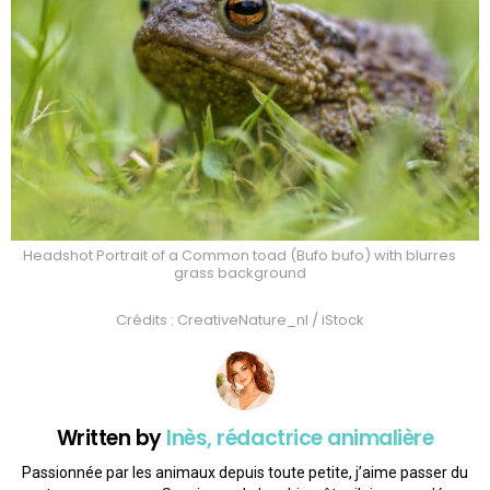
Headshot Portrait of a Common toad (Bufo bufo) with blurres
grass background
Crédits : CreativeNature_nl / iStock
Written by
Inès, rédactrice animalière
Passionnée par les animaux depuis toute petite, j’aime passer du