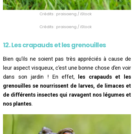
Crédits : praisaeng / iStock
Crédits : praisaeng / iStock
12. Les crapauds et les grenouilles
Bien qu’ils ne soient pas très appréciés à cause de
leur aspect visqueux, c’est une bonne chose d’en voir
dans son jardin ! En effet,
les crapauds et les
grenouilles se nourrissent de larves, de limaces et
de différents insectes qui ravagent nos légumes et
nos plantes
.