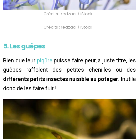
Crédits : redzaal / iStock
Crédits : redzaal / iStock
5. Les guêpes
Bien que leur
piqûre
puisse faire peur, à juste titre, les
guêpes raffolent des petites chenilles ou des
différents petits insectes nuisible au potager
. Inutile
donc de les faire fuir !