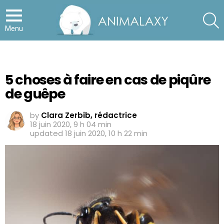
S
Menu
5 choses à faire en cas de piqûre
de guêpe
by
Clara Zerbib, rédactrice
18 juin 2020, 9 h 04 min
updated
18 juin 2020, 10 h 22 min