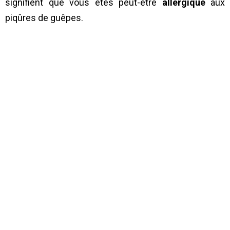
signifient que vous êtes peut-être
allergique
aux
piqûres de guêpes.