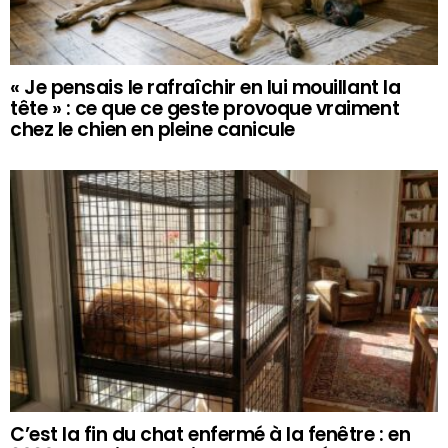
« Je pensais le rafraîchir en lui mouillant la
tête » : ce que ce geste provoque vraiment
chez le chien en pleine canicule
C’est la fin du chat enfermé à la fenêtre : en