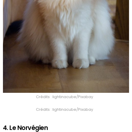
Crédits : lightinacube/Pixabay
Crédits : lightinacube/Pixabay
4. Le Norvégien