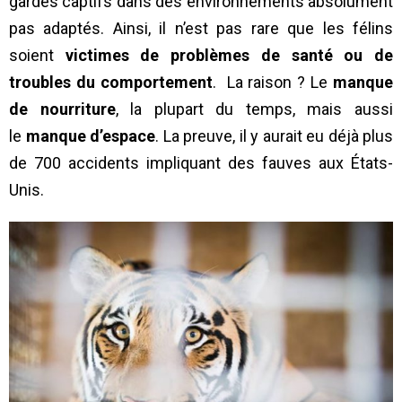
gardés captifs dans des environnements absolument
pas adaptés. Ainsi, il n’est pas rare que les félins
soient
victimes de problèmes de santé ou de
troubles du comportement
. La raison ? Le
manque
de nourriture
, la plupart du temps, mais aussi
le
manque d’espace
. La preuve, il y aurait eu déjà plus
de 700 accidents impliquant des fauves aux États-
Unis.