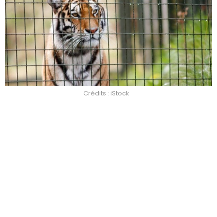
Crédits : iStock