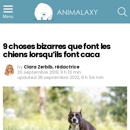
S
Menu
9 choses bizarres que font les
chiens lorsqu’ils font caca
by
Clara Zerbib, rédactrice
20 septembre 2019, 9 h 10 min
updated
28 septembre 2022, 9 h 54 min