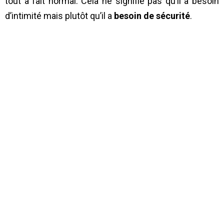
tout à fait normal. Cela ne signifie pas qu’il a besoin
d’intimité mais plutôt qu’il a
besoin de sécurité
.