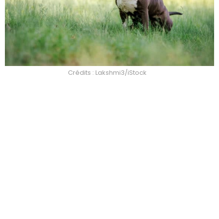
Crédits : Lakshmi3/iStock