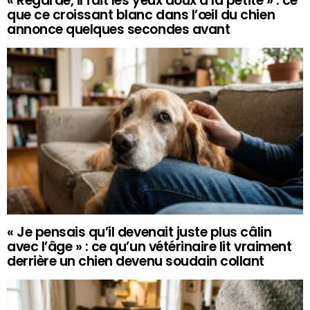
« Regarde, il fait les yeux doux à la petite » : ce
que ce croissant blanc dans l’œil du chien
annonce quelques secondes avant
« Je pensais qu’il devenait juste plus câlin
avec l’âge » : ce qu’un vétérinaire lit vraiment
derrière un chien devenu soudain collant