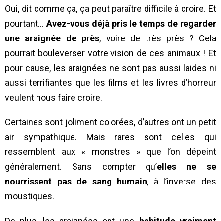
Oui, dit comme ça, ça peut paraître difficile à croire. Et
pourtant…
Avez-vous déjà pris le temps de regarder
une araignée de près
, voire de très près ? Cela
pourrait bouleverser votre vision de ces animaux ! Et
pour cause, les araignées ne sont pas aussi laides ni
aussi terrifiantes que les films et les livres d’horreur
veulent nous faire croire.
Certaines sont joliment colorées, d’autres ont un petit
air sympathique. Mais rares sont celles qui
ressemblent aux « monstres » que l’on dépeint
généralement. Sans compter qu’
elles ne se
nourrissent pas de sang humain
, à l’inverse des
moustiques.
De plus, les araignées ont une
habitude vraiment