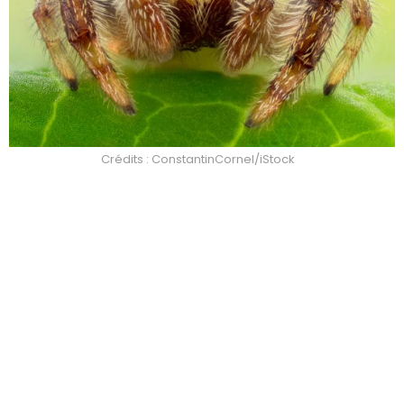
Crédits : ConstantinCornel/iStock