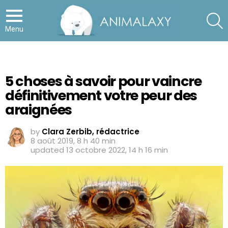
S
Menu
5 choses à savoir pour vaincre
définitivement votre peur des
araignées
by
Clara Zerbib, rédactrice
8 août 2019, 8 h 40 min
updated
13 octobre 2022, 14 h 16 min