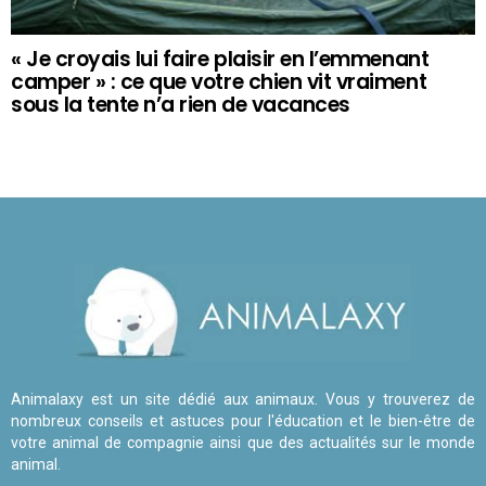
« Je croyais lui faire plaisir en l’emmenant
camper » : ce que votre chien vit vraiment
sous la tente n’a rien de vacances
Animalaxy est un site dédié aux animaux. Vous y trouverez de
nombreux conseils et astuces pour l'éducation et le bien-être de
votre animal de compagnie ainsi que des actualités sur le monde
animal.