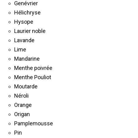
Genévrier
Hélichryse
Hysope
Laurier noble
Lavande
Lime
Mandarine
Menthe poivrée
Menthe Pouliot
Moutarde
Néroli
Orange
Origan
Pamplemousse
Pin