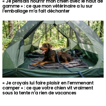
« Je pensais nourrir mon chien avec le haut de
gamme » : ce que mon vétérinaire a lu sur
l’emballage m’a fait déchanter
« Je croyais lui faire plaisir en l’emmenant
camper » : ce que votre chien vit vraiment
sous la tente n’a rien de vacances