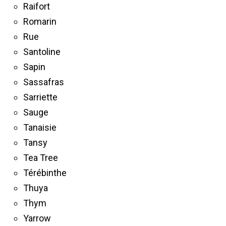
Raifort
Romarin
Rue
Santoline
Sapin
Sassafras
Sarriette
Sauge
Tanaisie
Tansy
Tea Tree
Térébinthe
Thuya
Thym
Yarrow