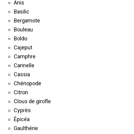
Anis
Basilic
Bergamote
Bouleau
Boldo
Cajeput
Camphre
Cannelle
Cassia
Chénopode
Citron
Clous de girofle
Cyprès
Épicéa
Gaulthérie