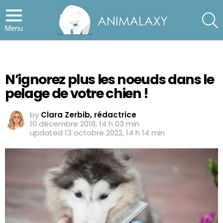
S
Menu
N’ignorez plus les noeuds dans le
pelage de votre chien !
by
Clara Zerbib, rédactrice
10 décembre 2018, 14 h 03 min
updated
13 octobre 2022, 14 h 14 min