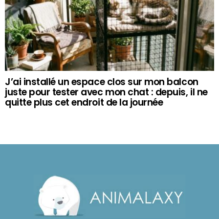
J’ai installé un espace clos sur mon balcon
juste pour tester avec mon chat : depuis, il ne
quitte plus cet endroit de la journée