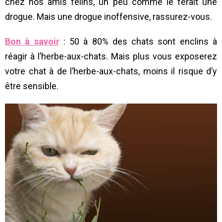
chez nos amis félins, un peu comme le ferait une
drogue. Mais une drogue inoffensive, rassurez-vous.
Bon à savoir
: 50 à 80% des chats sont enclins à
réagir à l’herbe-aux-chats. Mais plus vous exposerez
votre chat à de l’herbe-aux-chats, moins il risque d’y
être sensible.