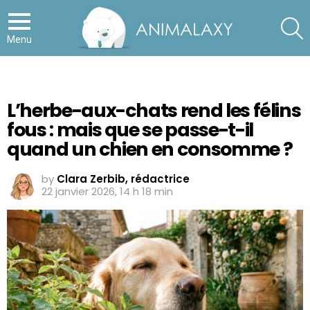
S
Menu
L’herbe-aux-chats rend les félins
fous : mais que se passe-t-il
quand un chien en consomme ?
by
Clara Zerbib, rédactrice
22 janvier 2026, 14 h 18 min