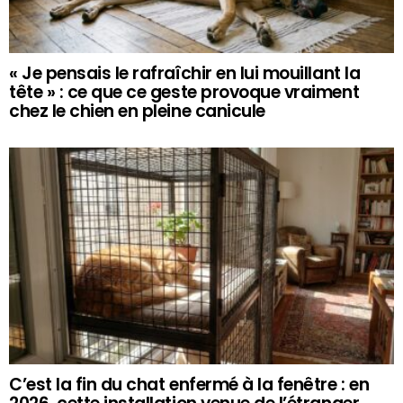
« Je pensais le rafraîchir en lui mouillant la
tête » : ce que ce geste provoque vraiment
chez le chien en pleine canicule
C’est la fin du chat enfermé à la fenêtre : en