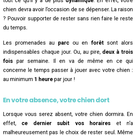
tout ce qu’il y a de plus
dynamique
. En effet, votre
chien devra avoir l’occasion de se dépenser. La raison
? Pouvoir supporter de rester sans rien faire le reste
du temps.
Les promenades au
parc
ou en
forêt
sont alors
indispensables chaque jour. Ou, au pire,
deux à trois
fois
par semaine. Il en va de même en ce qui
concerne le temps passer à jouer avec votre chien :
au minimum
1 heure
par jour !
En votre absence, votre chien dort
Lorsque vous serez absent, votre chien dormira. En
effet,
ce dernier subit vos horaires
et n’a
malheureusement pas le choix de rester seul. Même