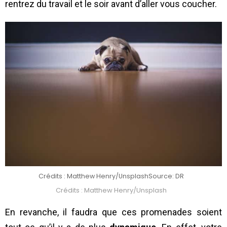
rentrez du travail et le soir avant d’aller vous coucher.
Crédits : Matthew Henry/Unsplash
Source: DR
Crédits : Matthew Henry/Unsplash
En revanche, il faudra que ces promenades soient