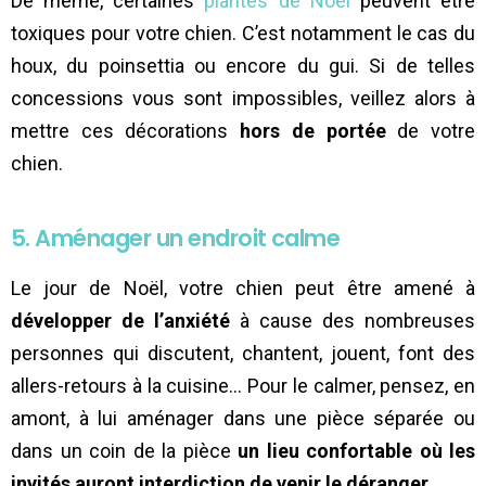
De même, certaines
plantes de Noël
peuvent être
toxiques pour votre chien. C’est notamment le cas du
houx, du poinsettia ou encore du gui. Si de telles
concessions vous sont impossibles, veillez alors à
mettre ces décorations
hors de portée
de votre
chien.
5. Aménager un endroit calme
Le jour de Noël, votre chien peut être amené à
développer de l’anxiété
à cause des nombreuses
personnes qui discutent, chantent, jouent, font des
allers-retours à la cuisine… Pour le calmer, pensez, en
amont, à lui aménager dans une pièce séparée ou
dans un coin de la pièce
un lieu confortable où les
invités auront interdiction de venir le déranger
.