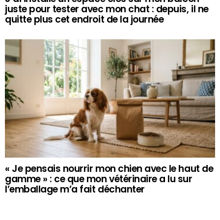
juste pour tester avec mon chat : depuis, il ne
quitte plus cet endroit de la journée
« Je pensais nourrir mon chien avec le haut de
gamme » : ce que mon vétérinaire a lu sur
l’emballage m’a fait déchanter