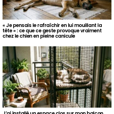
« Je pensais le rafraîchir en lui mouillant la
tête » : ce que ce geste provoque vraiment
chez le chien en pleine canicule
J’ai installé un espace clos sur mon balcon