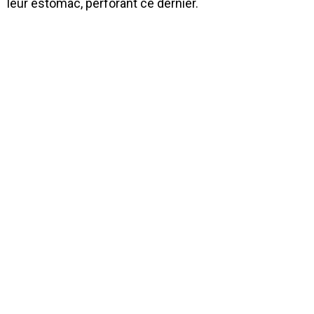
leur estomac, perforant ce dernier.