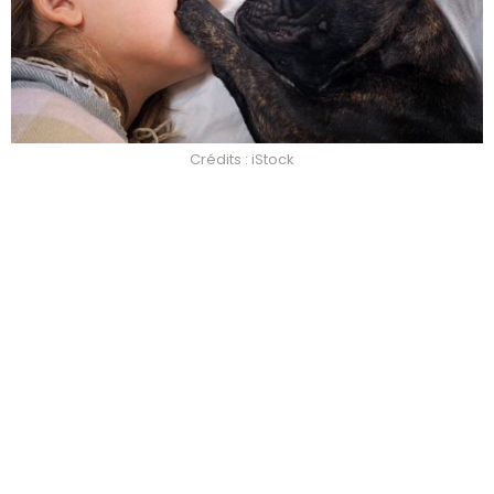
Crédits : iStock