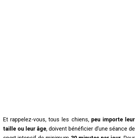
Et rappelez-vous, tous les chiens,
peu importe leur
taille ou leur âge
, doivent bénéficier d’une séance de
sport intensif de minimum
30 minutes par jour
. Pour