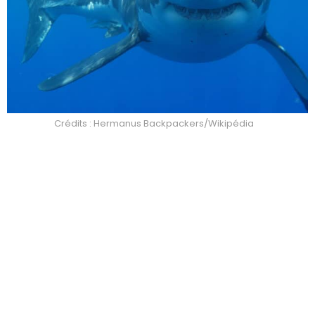
Crédits : Hermanus Backpackers/Wikipédia