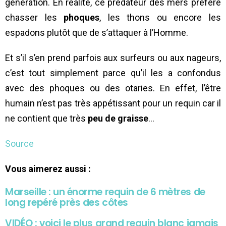
génération. En réalité, ce prédateur des mers préfère
chasser les
phoques
, les thons ou encore les
espadons plutôt que de s’attaquer à l’Homme.
Et s’il s’en prend parfois aux surfeurs ou aux nageurs,
c’est tout simplement parce qu’il les a confondus
avec des phoques ou des otaries. En effet, l’être
humain n’est pas très appétissant pour un requin car il
ne contient que très
peu de graisse
…
Source
Vous aimerez aussi :
Marseille : un énorme requin de 6 mètres de
long repéré près des côtes
VIDÉO : voici le plus grand requin blanc jamais