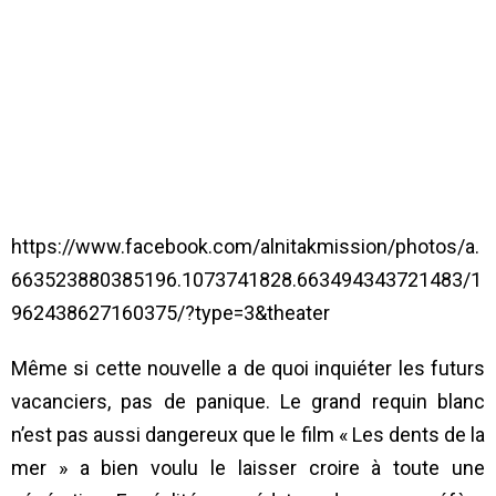
https://www.facebook.com/alnitakmission/photos/a.
663523880385196.1073741828.663494343721483/1
962438627160375/?type=3&theater
Même si cette nouvelle a de quoi inquiéter les futurs
vacanciers, pas de panique. Le grand requin blanc
n’est pas aussi dangereux que le film « Les dents de la
mer » a bien voulu le laisser croire à toute une