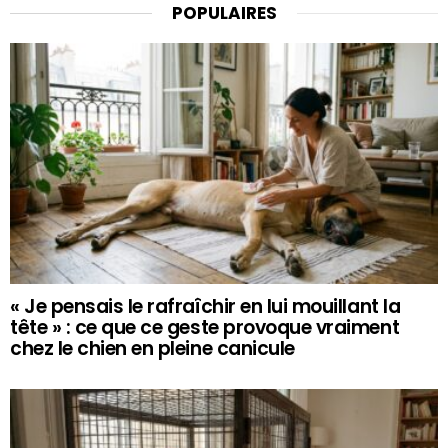
POPULAIRES
« Je pensais le rafraîchir en lui mouillant la
tête » : ce que ce geste provoque vraiment
chez le chien en pleine canicule