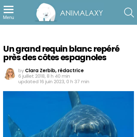
S
Menu
Un grand requin blanc repéré
près des côtes espagnoles
by
Clara Zerbib, rédactrice
6 juillet 2018, 8 h 40 min
updated
16 juin 2023, 0 h 37 min