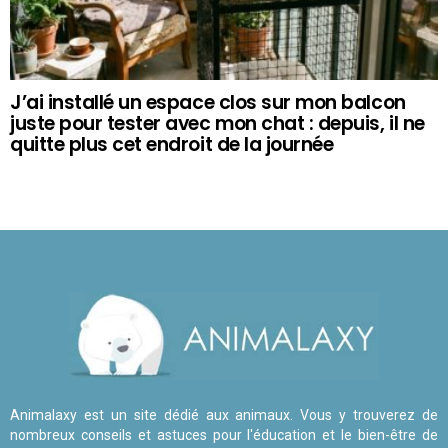
J’ai installé un espace clos sur mon balcon
juste pour tester avec mon chat : depuis, il ne
quitte plus cet endroit de la journée
Animalaxy est un site dédié aux animaux. Vous y trouverez de
nombreux conseils et astuces pour l'éducation et le bien-être de