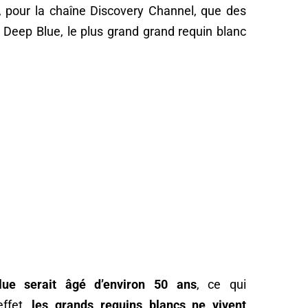
, pour la chaîne Discovery Channel, que des
 Deep Blue, le plus grand grand requin blanc
e serait âgé d’environ 50 ans
, ce qui
effet,
les grands requins blancs ne vivent