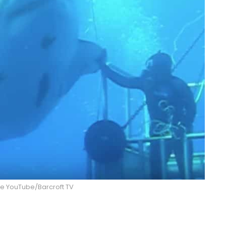
re YouTube/Barcroft TV