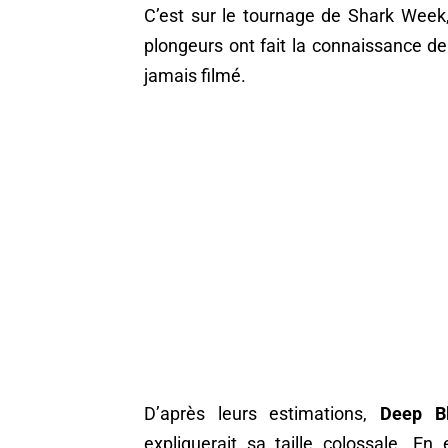
C’est sur le tournage de Shark Week
plongeurs ont fait la connaissance de
jamais filmé.
D’après leurs estimations,
Deep Blu
expliquerait sa taille colossale. En 