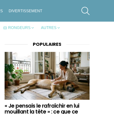
SEARCH
ES
DIVERTISSEMENT
🐹 RONGEURS
AUTRES
POPULAIRES
« Je pensais le rafraîchir en lui
mouillant la tête » : ce que ce