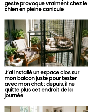
geste provoque vraiment chez le
chien en pleine canicule
J’ai installé un espace clos sur
mon balcon juste pour tester
avec mon chat : depuis, il ne
quitte plus cet endroit de la
journée