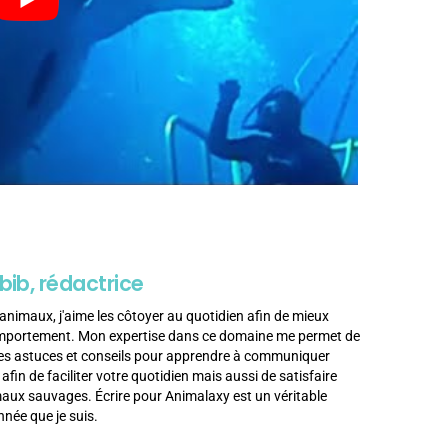
bib, rédactrice
animaux, j'aime les côtoyer au quotidien afin de mieux
omportement. Mon expertise dans ce domaine me permet de
es astuces et conseils pour apprendre à communiquer
in de faciliter votre quotidien mais aussi de satisfaire
imaux sauvages. Écrire pour Animalaxy est un véritable
née que je suis.