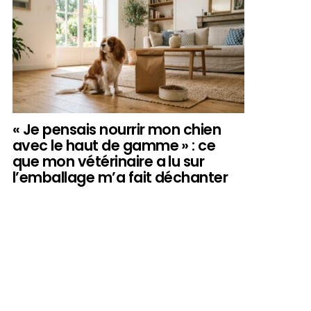
« Je pensais nourrir mon chien
avec le haut de gamme » : ce
que mon vétérinaire a lu sur
l’emballage m’a fait déchanter