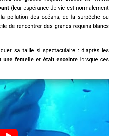
vant
(leur espérance de vie est normalement
a pollution des océans, de la surpêche ou
ficile de rencontrer des grands requins blancs
uer sa taille si spectaculaire : d’après les
t une femelle et était enceinte
lorsque ces