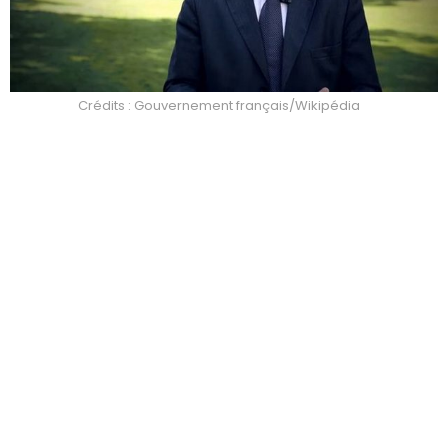
Crédits : Gouvernement français/Wikipédia