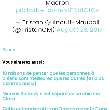
Macron
pic.twitter.com/vLFDdfGtOv
— Tristan Quinault-Maupoil
(@TristanQM)
August 28, 2017
Source
Vous aimerez aussi :
10 raisons de penser que les personnes à
chiens sont meilleures que les autres (et plus
bizarres aussi)
Nicolas Sarkozy s’est séparé de sa chienne
Clara
Cette entreprise offre un “congé parental” aux