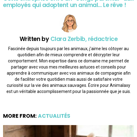
employés qui adoptent un animal… Le rêve !
Written by
Clara Zerbib, rédactrice
Fascinée depuis toujours par les animaux, j'aime les côtoyer au
quotidien afin de mieux comprendre et décrypter leur
comportement. Mon expertise dans ce domaine me permet de
partager avec vous mes meilleures astuces et conseils pour
apprendre à communiquer avec vos animaux de compagnie afin
de faciliter votre quotidien mais aussi de satisfaire votre
curiosité sur la vie des animaux sauvages. Écrire pour Animalaxy
est un véritable accomplissement pour la passionnée que je suis.
MORE FROM:
ACTUALITÉS