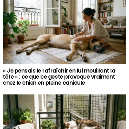
« Je pensais le rafraîchir en lui mouillant la
tête » : ce que ce geste provoque vraiment
chez le chien en pleine canicule