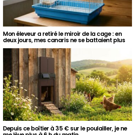
Mon éleveur a retiré le miroir de la cage : en
deux jours, mes canaris ne se battaient plus
Depuis ce boîtier à 35 € sur le poulailler, je ne
me lève plus à 6 h du matin