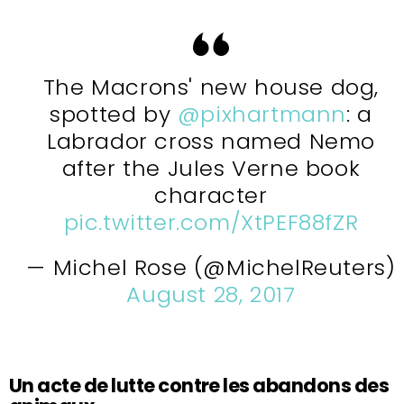
The Macrons' new house dog,
spotted by
@pixhartmann
: a
Labrador cross named Nemo
after the Jules Verne book
character
pic.twitter.com/XtPEF88fZR
— Michel Rose (@MichelReuters)
August 28, 2017
Un acte de lutte contre les abandons des