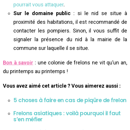
pourrait vous attaquer
.
Sur le domaine public
: si le nid se situe à
proximité des habitations, il est recommandé de
contacter les pompiers. Sinon, il vous suffit de
signaler la présence du nid à la mairie de la
commune sur laquelle il se situe.
Bon à savoir
: une colonie de frelons ne vit qu’un an,
du printemps au printemps !
Vous avez aimé cet article ? Vous aimerez aussi :
5 choses à faire en cas de piqûre de frelon
Frelons asiatiques : voilà pourquoi il faut
s’en méfier