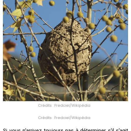
Crédits : Fredciel/Wikipédia
Crédits : Fredciel/Wikipédia
Si vous n’arrivez toujours pas à déterminer s’il s’agit