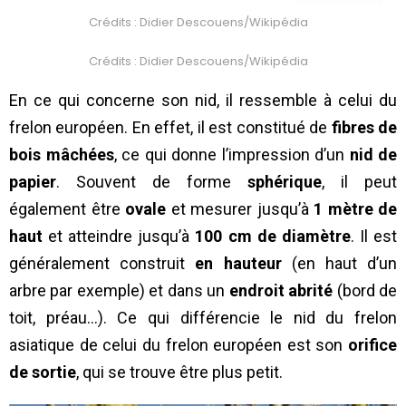
Crédits : Didier Descouens/Wikipédia
Crédits : Didier Descouens/Wikipédia
En ce qui concerne son nid, il ressemble à celui du
frelon européen. En effet, il est constitué de
fibres de
bois mâchées
, ce qui donne l’impression d’un
nid de
papier
. Souvent de forme
sphérique
, il peut
également être
ovale
et mesurer jusqu’à
1 mètre de
haut
et atteindre jusqu’à
100 cm de diamètre
. Il est
généralement construit
en hauteur
(en haut d’un
arbre par exemple) et dans un
endroit abrité
(bord de
toit, préau…). Ce qui différencie le nid du frelon
asiatique de celui du frelon européen est son
orifice
de sortie
, qui se trouve être plus petit.