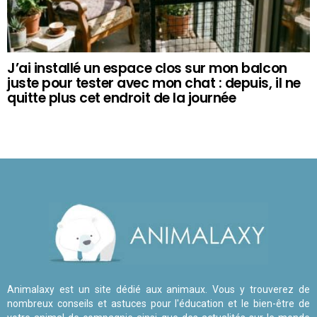
J’ai installé un espace clos sur mon balcon
juste pour tester avec mon chat : depuis, il ne
quitte plus cet endroit de la journée
Animalaxy est un site dédié aux animaux. Vous y trouverez de
nombreux conseils et astuces pour l'éducation et le bien-être de