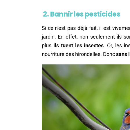
2. Bannir les pesticides
Si ce n’est pas déjà fait, il est vivem
jardin. En effet, non seulement ils s
plus
ils tuent les insectes
. Or, les i
nourriture des hirondelles. Donc
sans i