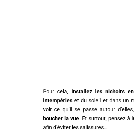
Pour cela,
installez les nichoirs e
intempéries
et du soleil et dans un m
voir ce qu’il se passe autour d’elle
boucher la vue
. Et surtout, pensez à 
afin d’éviter les salissures…