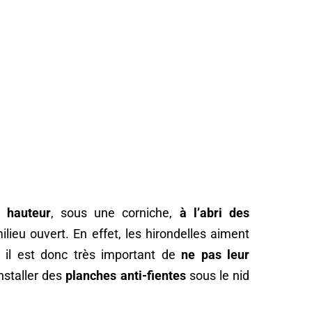
n hauteur
, sous une corniche,
à l’abri des
ilieu ouvert. En effet, les hirondelles aiment
s, il est donc très important de
ne pas leur
installer des
planches anti-fientes
sous le nid