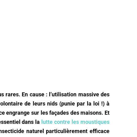
s rares. En cause : l’utilisation massive des
lontaire de leurs nids (punie par la loi !) à
ce engrange sur les façades des maisons. Et
essentiel dans la
lutte contre les moustiques
nsecticide naturel particulièrement efficace