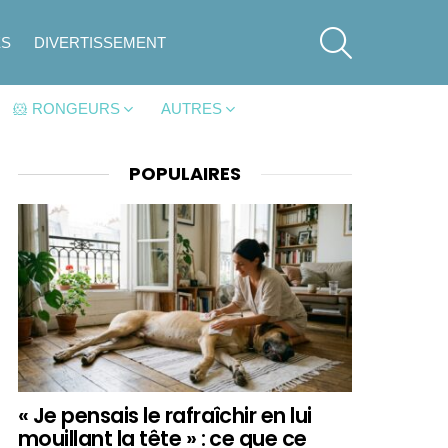
SEARCH
ES
DIVERTISSEMENT
🐹 RONGEURS
AUTRES
POPULAIRES
« Je pensais le rafraîchir en lui
mouillant la tête » : ce que ce