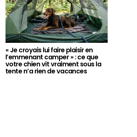
« Je croyais lui faire plaisir en
l’emmenant camper » : ce que
votre chien vit vraiment sous la
tente n’a rien de vacances