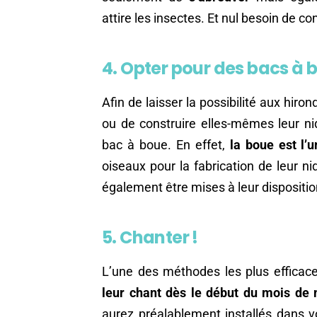
attire les insectes. Et nul besoin de co
4. Opter pour des bacs à 
Afin de laisser la possibilité aux hirond
ou de construire elles-mêmes leur nid
bac à boue. En effet,
la boue est l’
oiseaux pour la fabrication de leur n
également être mises à leur dispositio
5. Chanter !
L’une des méthodes les plus efficaces
leur chant dès le début du mois de
aurez préalablement installés dans v