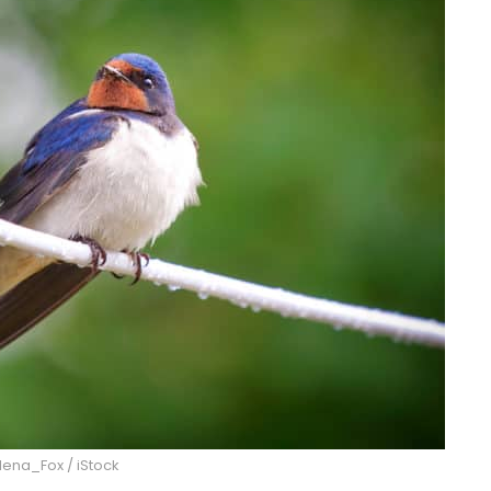
Elena_Fox / iStock