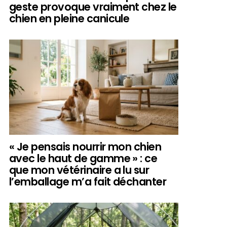
geste provoque vraiment chez le
chien en pleine canicule
« Je pensais nourrir mon chien
avec le haut de gamme » : ce
que mon vétérinaire a lu sur
l’emballage m’a fait déchanter