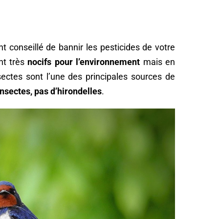
ent conseillé de bannir les pesticides de votre
ont très
nocifs pour l’environnement
mais en
nsectes sont l’une des principales sources de
nsectes, pas d’hirondelles
.