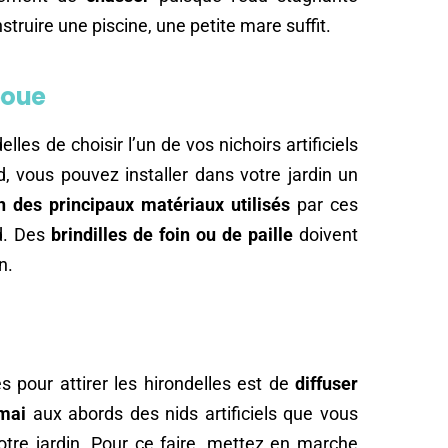
nstruire une piscine, une petite mare suffit.
boue
elles de choisir l’un de vos nichoirs artificiels
, vous pouvez installer dans votre jardin un
un des principaux matériaux utilisés
par ces
id. Des
brindilles de foin ou de paille
doivent
n.
 pour attirer les hirondelles est de
diffuser
 mai
aux abords des nids artificiels que vous
otre jardin. Pour ce faire, mettez en marche