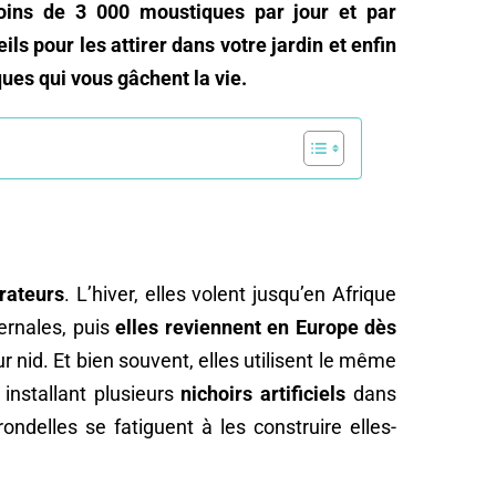
moins de 3 000 moustiques par jour et par
ls pour les attirer dans votre jardin et enfin
ues qui vous gâchent la vie.
rateurs
. L’hiver, elles volent jusqu’en Afrique
ernales, puis
elles reviennent en Europe dès
eur nid. Et bien souvent, elles utilisent le même
 installant plusieurs
nichoirs artificiels
dans
rondelles se fatiguent à les construire elles-