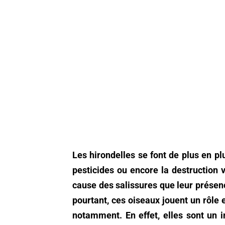
Les hirondelles se font de plus en plu
pesticides ou encore la destruction vo
cause des salissures que leur présen
pourtant, ces oiseaux jouent un rôle 
notamment. En effet, elles sont un i