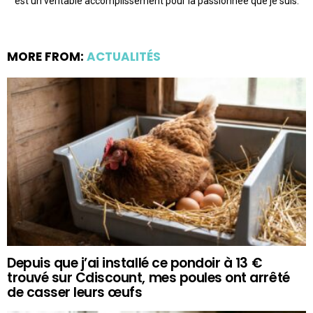
est un véritable accomplissement pour la passionnée que je suis.
MORE FROM:
ACTUALITÉS
Depuis que j’ai installé ce pondoir à 13 €
trouvé sur Cdiscount, mes poules ont arrêté
de casser leurs œufs