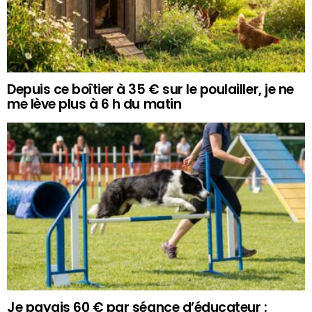
Depuis ce boîtier à 35 € sur le poulailler, je ne
me lève plus à 6 h du matin
Je payais 60 € par séance d’éducateur :