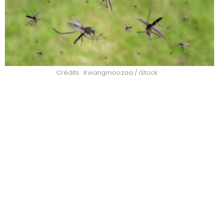
Crédits : Kwangmoozaa / iStock