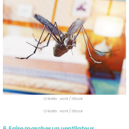
Crédits : vicnt / iStock
Crédits : vicnt / iStock
6. Faire marcher un ventilateur