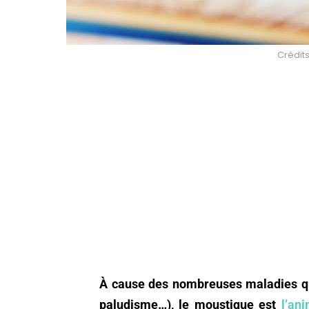
Crédits 
À cause des nombreuses maladies qu’
paludisme…), le moustique est
l’an