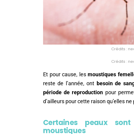
Crédits : n
Crédits : n
Et pour cause, les
moustiques femell
reste de l’année, ont
besoin de san
période de reproduction
pour permet
d’ailleurs pour cette raison qu’elles n
Certaines peaux sont 
moustiques