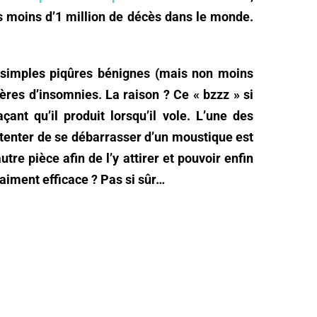
as moins d’1 million de décès dans le monde.
e simples piqûres bénignes (mais non moins
ères d’insomnies. La raison ? Ce « bzzz » si
ant qu’il produit lorsqu’il vole. L’une des
 tenter de se débarrasser d’un moustique est
tre pièce afin de l’y attirer et pouvoir enfin
aiment efficace ? Pas si sûr…