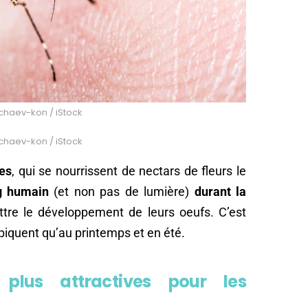
echaev-kon / iStock
echaev-kon / iStock
es
, qui se nourrissent de nectars de fleurs le
g
humain
(et non pas de lumière)
durant la
tre le développement de leurs oeufs. C’est
e piquent qu’au printemps et en été.
plus attractives pour les