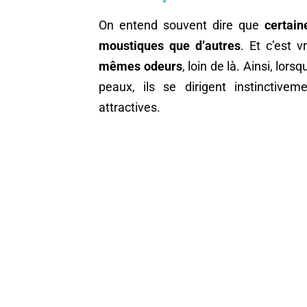
On entend souvent dire que
certain
moustiques que d’autres
. Et c’est v
mêmes odeurs
, loin de là. Ainsi, lor
peaux, ils se dirigent instinctive
attractives.