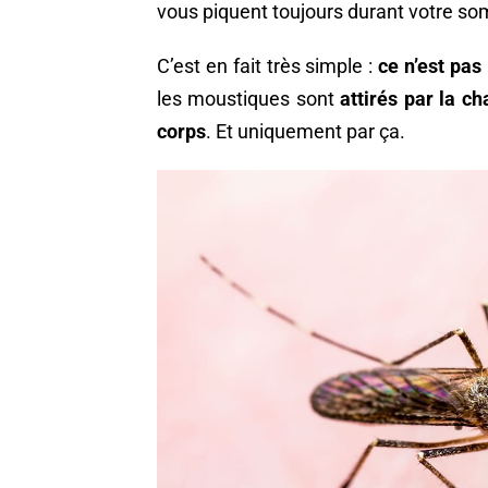
vous piquent toujours durant votre so
C’est en fait très simple :
ce n’est pas
les moustiques sont
attirés par la c
corps
. Et uniquement par ça.