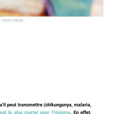
: vicnt / iStock
il peut transmettre (chikungunya, malaria,
imal le plus mortel pour l’Homme
. En effet,