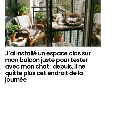
J’ai installé un espace clos sur
mon balcon juste pour tester
avec mon chat : depuis, il ne
quitte plus cet endroit de la
journée