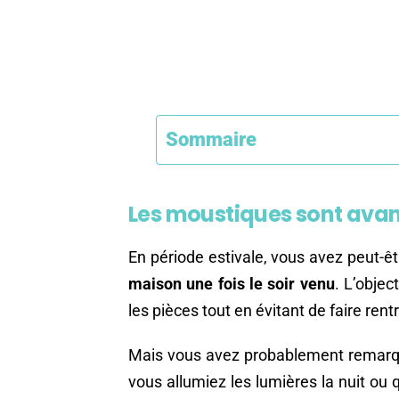
Sommaire
Les moustiques sont avant
En période estivale, vous avez peut-êtr
maison une fois le soir venu
. L’objec
les pièces tout en évitant de faire ren
Mais vous avez probablement remarqué
vous allumiez les lumières la nuit ou 