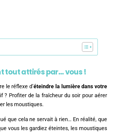
 tout attirés par… vous !
e le réflexe d’
éteindre la lumière dans votre
tif ? Profiter de la fraîcheur du soir pour aérer
trer les moustiques.
 que cela ne servait à rien… En réalité, que
que vous les gardiez éteintes, les moustiques