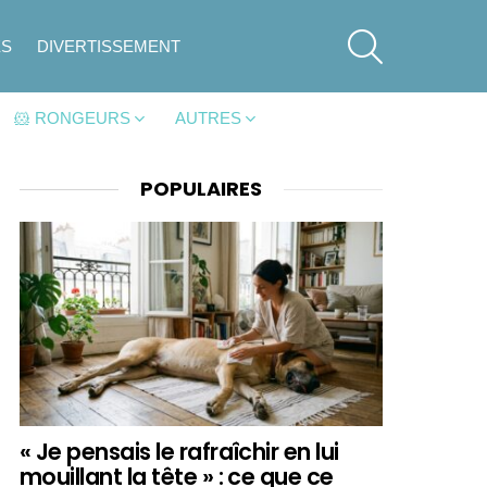
SEARCH
ES
DIVERTISSEMENT
🐹 RONGEURS
AUTRES
POPULAIRES
« Je pensais le rafraîchir en lui
mouillant la tête » : ce que ce