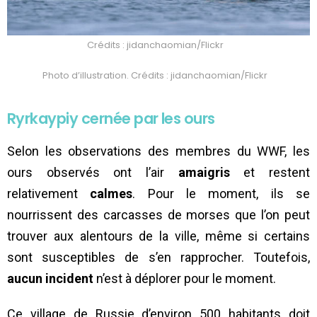
Crédits : jidanchaomian/Flickr
Photo d’illustration. Crédits : jidanchaomian/Flickr
Ryrkaypiy cernée par les ours
Selon les observations des membres du WWF, les
ours observés ont l’air
amaigris
et restent
relativement
calmes
. Pour le moment, ils se
nourrissent des carcasses de morses que l’on peut
trouver aux alentours de la ville, même si certains
sont susceptibles de s’en rapprocher. Toutefois,
aucun incident
n’est à déplorer pour le moment.
Ce village de Russie d’environ 500 habitants doit