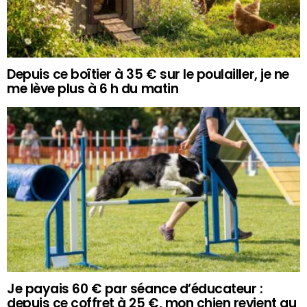
Depuis ce boîtier à 35 € sur le poulailler, je ne
me lève plus à 6 h du matin
Je payais 60 € par séance d’éducateur :
depuis ce coffret à 25 €, mon chien revient au