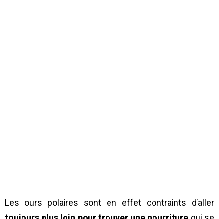
Les ours polaires sont en effet contraints d’aller
toujours plus loin pour trouver une nourriture
qui se