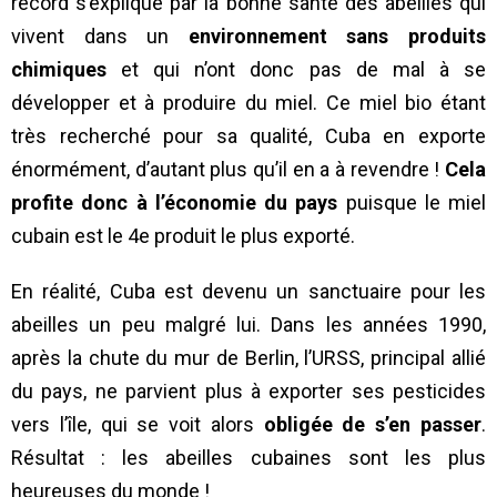
record s’explique par la bonne santé des abeilles qui
vivent dans un
environnement sans produits
chimiques
et qui n’ont donc pas de mal à se
développer et à produire du miel. Ce miel bio étant
très recherché pour sa qualité, Cuba en exporte
énormément, d’autant plus qu’il en a à revendre !
Cela
profite donc à l’économie du pays
puisque le miel
cubain est le 4e produit le plus exporté.
En réalité, Cuba est devenu un sanctuaire pour les
abeilles un peu malgré lui. Dans les années 1990,
après la chute du mur de Berlin, l’URSS, principal allié
du pays, ne parvient plus à exporter ses pesticides
vers l’île, qui se voit alors
obligée de s’en passer
.
Résultat : les abeilles cubaines sont les plus
heureuses du monde !