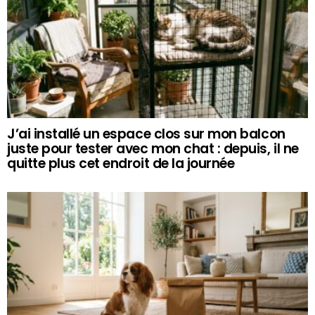
J’ai installé un espace clos sur mon balcon
juste pour tester avec mon chat : depuis, il ne
quitte plus cet endroit de la journée