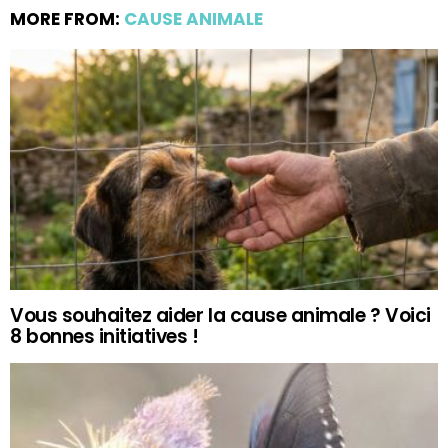
MORE FROM:
CAUSE ANIMALE
Vous souhaitez aider la cause animale ? Voici
8 bonnes initiatives !