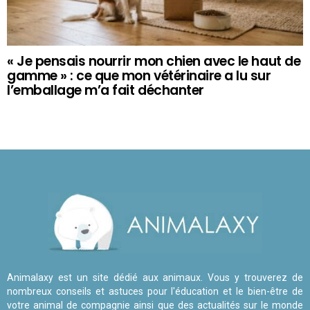
« Je pensais nourrir mon chien avec le haut de
gamme » : ce que mon vétérinaire a lu sur
l’emballage m’a fait déchanter
Animalaxy est un site dédié aux animaux. Vous y trouverez de
nombreux conseils et astuces pour l'éducation et le bien-être de
votre animal de compagnie ainsi que des actualités sur le monde