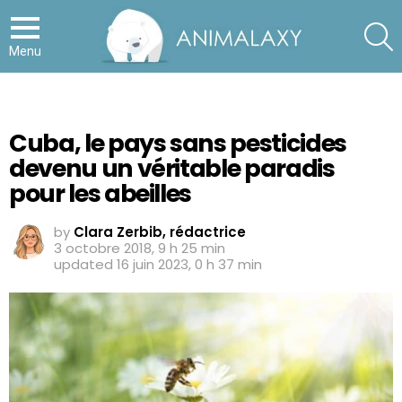
S
Menu
Cuba, le pays sans pesticides
devenu un véritable paradis
pour les abeilles
by
Clara Zerbib, rédactrice
3 octobre 2018, 9 h 25 min
updated
16 juin 2023, 0 h 37 min