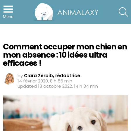
S
Menu
Comment occuper mon chien en
mon absence : 10 idées ultra
efficaces !
by
Clara Zerbib, rédactrice
14 février 2020, 8 h 56 min
updated
13 octobre 2022, 14 h 34 min