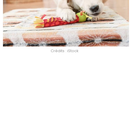
Crédits : iStock