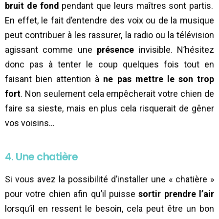
bruit de fond
pendant que leurs maîtres sont partis.
En effet, le fait d’entendre des voix ou de la musique
peut contribuer à les rassurer, la radio ou la télévision
agissant comme une
présence
invisible. N’hésitez
donc pas à tenter le coup quelques fois tout en
faisant bien attention à
ne pas mettre le son trop
fort
. Non seulement cela empêcherait votre chien de
faire sa sieste, mais en plus cela risquerait de gêner
vos voisins…
4. Une chatière
Si vous avez la possibilité d’installer une « chatière »
pour votre chien afin qu’il puisse
sortir prendre l’air
lorsqu’il en ressent le besoin, cela peut être un bon