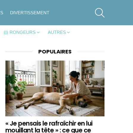
SEARCH
ES
DIVERTISSEMENT
🐹 RONGEURS
AUTRES
POPULAIRES
« Je pensais le rafraîchir en lui
mouillant la tête » : ce que ce