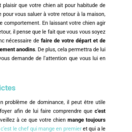
t plaisir que votre chien ait pour habitude de
 pour vous saluer à votre retour à la maison,
e comportement. En laissant votre chien agir
retour, il pense que le fait que vous vous soyez
donc nécessaire de
faire de votre départ et de
tement anodins
. De plus, cela permettra de lui
 vous demande de l’attention que vous lui en
ictes
un problème de dominance, il peut être utile
e foyer afin de lui faire comprendre que
c’est
 veillez à ce que votre chien
mange toujours
,
c’est le chef qui mange en premier
et qui a le