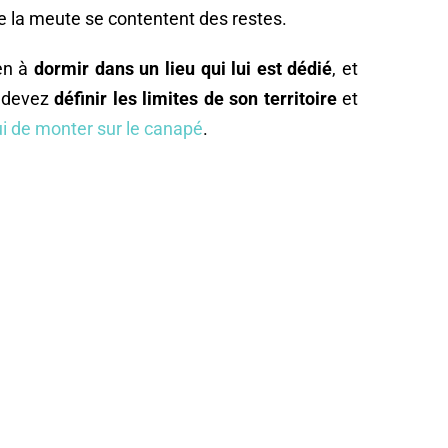
 la meute se contentent des restes.
ien à
dormir dans un lieu qui lui est dédié
, et
s devez
définir les limites de son territoire
et
ui de monter sur le canapé
.