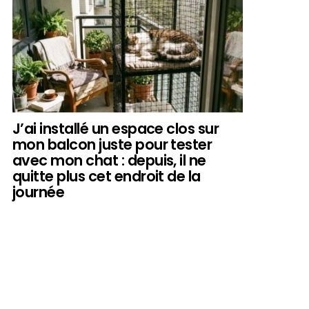
J’ai installé un espace clos sur
mon balcon juste pour tester
avec mon chat : depuis, il ne
quitte plus cet endroit de la
journée