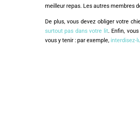
meilleur repas. Les autres membres de
De plus, vous devez obliger votre ch
surtout pas dans votre lit
. Enfin, vou
vous y tenir : par exemple,
interdisez-l