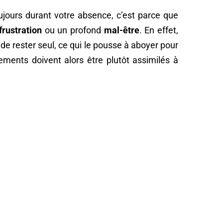
oujours durant votre absence, c’est parce que
frustration
ou un profond
mal-être
. En effet,
 de rester seul, ce qui le pousse à aboyer pour
iements doivent alors être plutôt assimilés à