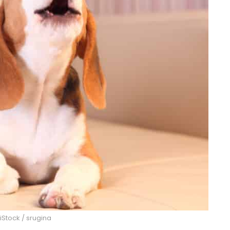
 iStock / srugina