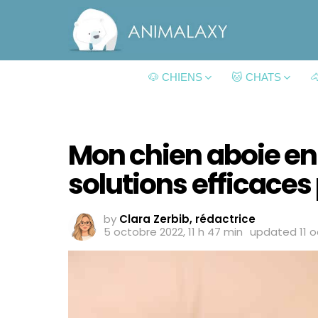
🐶 CHIENS
🐱 CHATS

Mon chien aboie en
solutions efficaces
by
Clara Zerbib, rédactrice
5 octobre 2022, 11 h 47 min
updated
11 