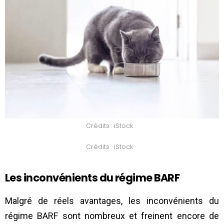
Crédits : iStock
Crédits : iStock
Les inconvénients
du régime BARF
Malgré de réels avantages, les inconvénients du
régime BARF sont nombreux et freinent encore de