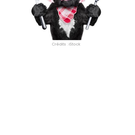
Crédits : iStock