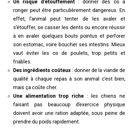
Un risque d’étouffement
: donner des os à
ronger peut être particulièrement dangereux. En
effet, l’animal peut tenter de les avaler et
s’étouffer, se casser les dents ou encore réussir
à en avaler quelques bouts pointus et perforer
son estomac, voire boucher ses intestins. Mieux
vaut éviter les os de poulets, trop petits et
friables.
Des ingrédients coûteux
: donner de la viande de
qualité à chaque repas à son animal c’est bien,
mais ça coûte cher.
Une alimentation trop riche
: les chiens ne
faisant pas beaucoup d’exercice physique
doivent avoir une ration adaptée, sous peine de
prendre du poids rapidement.