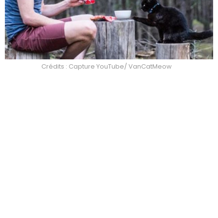
Crédits : Capture YouTube/ VanCatMeow