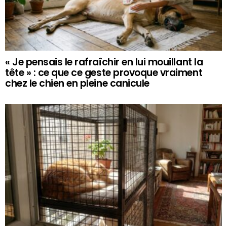
« Je pensais le rafraîchir en lui mouillant la
tête » : ce que ce geste provoque vraiment
chez le chien en pleine canicule