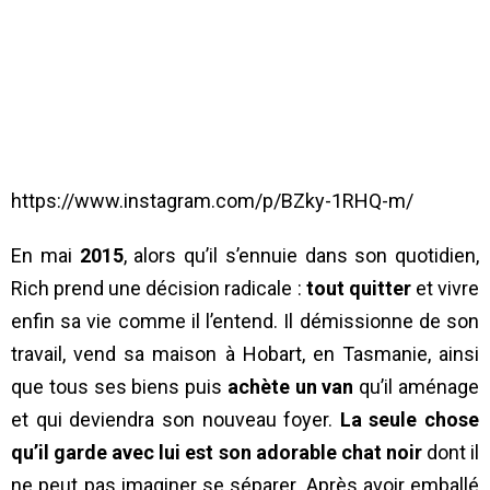
https://www.instagram.com/p/BZky-1RHQ-m/
En mai
2015
, alors qu’il s’ennuie dans son quotidien,
Rich prend une décision radicale :
tout quitter
et vivre
enfin sa vie comme il l’entend. Il démissionne de son
travail, vend sa maison à Hobart, en Tasmanie, ainsi
que tous ses biens puis
achète un van
qu’il aménage
et qui deviendra son nouveau foyer.
La seule chose
qu’il garde avec lui est son adorable chat noir
dont il
ne peut pas imaginer se séparer. Après avoir emballé