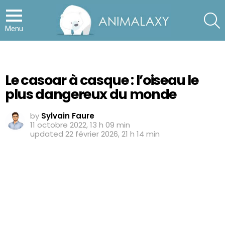
S
Menu
Le casoar à casque : l’oiseau le
plus dangereux du monde
by
Sylvain Faure
11 octobre 2022, 13 h 09 min
updated
22 février 2026, 21 h 14 min