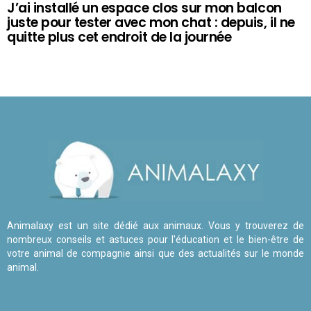
J’ai installé un espace clos sur mon balcon
juste pour tester avec mon chat : depuis, il ne
quitte plus cet endroit de la journée
Animalaxy est un site dédié aux animaux. Vous y trouverez de
nombreux conseils et astuces pour l'éducation et le bien-être de
votre animal de compagnie ainsi que des actualités sur le monde
animal.