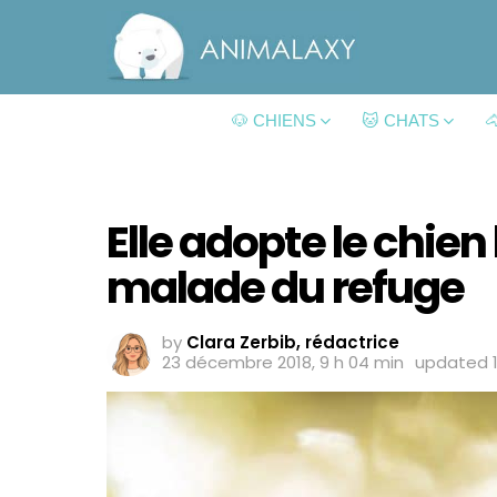
🐶 CHIENS
🐱 CHATS

Elle adopte le chien 
malade du refuge
by
Clara Zerbib, rédactrice
23 décembre 2018, 9 h 04 min
updated