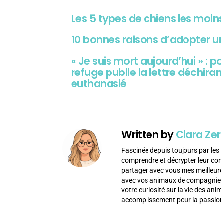
Les 5 types de chiens les moi
10 bonnes raisons d’adopter u
« Je suis mort aujourd’hui » : p
refuge publie la lettre déchir
euthanasié
Written by
Clara Zer
Fascinée depuis toujours par les 
comprendre et décrypter leur c
partager avec vous mes meilleur
avec vos animaux de compagnie af
votre curiosité sur la vie des an
accomplissement pour la passion