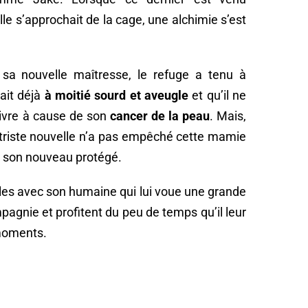
le s’approchait de la cage, une alchimie s’est
 sa nouvelle maîtresse, le refuge a tenu à
ait déjà
à moitié sourd et aveugle
et qu’il ne
ivre à cause de son
cancer de la peau
. Mais,
 triste nouvelle n’a pas empêché cette mamie
c son nouveau protégé.
les avec son humaine qui lui voue une grande
pagnie et profitent du peu de temps qu’il leur
 moments.