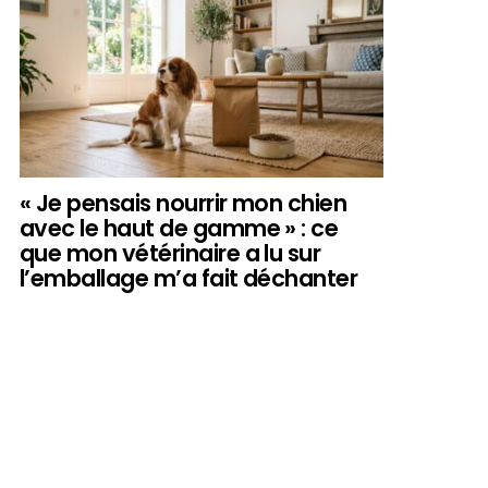
« Je pensais nourrir mon chien
avec le haut de gamme » : ce
que mon vétérinaire a lu sur
l’emballage m’a fait déchanter