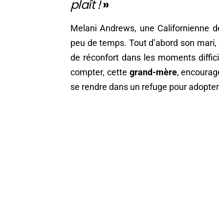
plaît !
»
Melani Andrews, une Californienne d
peu de temps. Tout d’abord son mari, pu
de réconfort dans les moments diffic
compter, cette
grand-mère
, encourag
se rendre dans un refuge pour adopter 