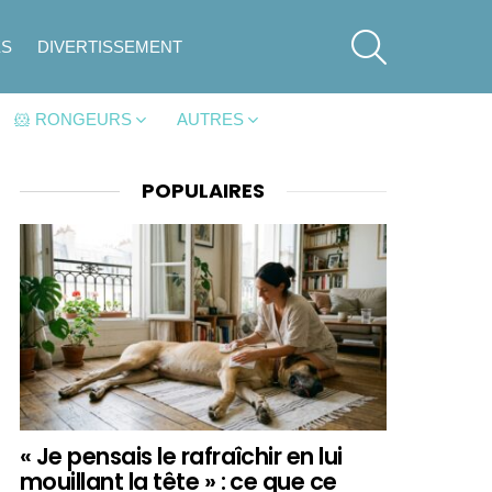
SEARCH
ES
DIVERTISSEMENT
🐹 RONGEURS
AUTRES
POPULAIRES
« Je pensais le rafraîchir en lui
mouillant la tête » : ce que ce